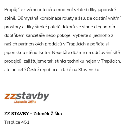
Propůjčte svému interiéru moderní vzhled díky japonské
stěně. Důmyslná kombinace rolety a žaluzie odstíní vnitřní
prostory a díky široké paletě dekorů se stane elegantním
doplňkem kanceláře nebo pokoje. Vyberte si jednoho z
našich partnerských prodejců v Traplicích a pořiďte si
japonskou stěnu Isotra. Neustále dbáme na udržování sítě
prodejců, zajišťujeme tak stínicí techniku nejen v Traplicích,
ale po celé České republice a také na Slovensku.
ZZ STAVBY – Zdeněk Žiška
Traplice 451