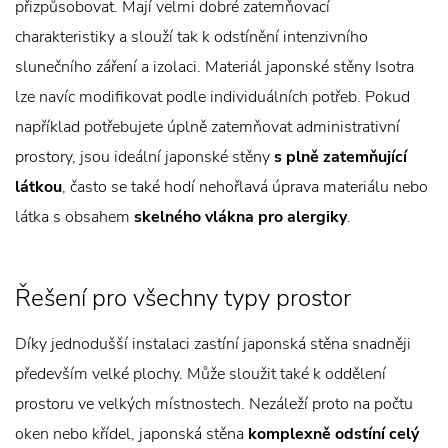
přizpůsobovat. Mají velmi dobré zatemňovací
charakteristiky a slouží tak k odstínění intenzivního
slunečního záření a izolaci. Materiál japonské stěny Isotra
lze navíc modifikovat podle individuálních potřeb. Pokud
například potřebujete úplně zatemňovat administrativní
prostory, jsou ideální japonské stěny
s plně zatemňující
látkou
, často se také hodí nehořlavá úprava materiálu nebo
látka s obsahem
skelného vlákna pro alergiky
.
Řešení pro všechny typy prostor
Díky jednodušší instalaci zastíní japonská stěna snadněji
především velké plochy. Může sloužit také k oddělení
prostoru ve velkých místnostech. Nezáleží proto na počtu
oken nebo křídel, japonská stěna
komplexně odstíní celý