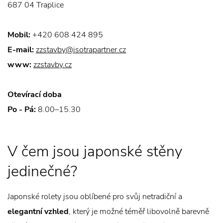
687 04 Traplice
Mobil:
+420 608 424 895
E-mail:
zzstavby@isotrapartner.cz
www:
zzstavby.cz
Otevírací doba
Po - Pá:
8.00–15.30
V čem jsou japonské stěny
jedinečné?
Japonské rolety jsou oblíbené pro svůj netradiční a
elegantní vzhled
, který je možné téměř libovolně barevně