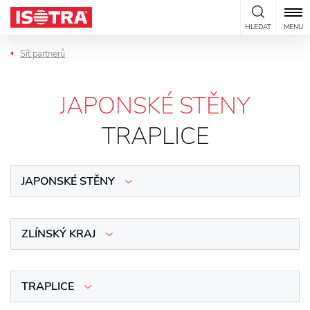
Přeskočit na obsah
HLEDAT
MENU
Síť partnerů
JAPONSKÉ STĚNY
TRAPLICE
JAPONSKÉ STĚNY
ZLÍNSKÝ KRAJ
TRAPLICE