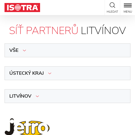
Přeskočit na obsah
HLEDAT
MENU
SÍŤ PARTNERŮ
LITVÍNOV
VŠE
ÚSTECKÝ KRAJ
LITVÍNOV