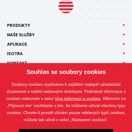
PRODUKTY
NAŠE
SLUŽBY
APLIKACE
ISOTRA
KONTAKT
Souhlas se soubory cookies
Soubory cookies využíváme k zajištění nejlepší uživatelské
zkušenosti s našimi webovými stránkami. Podrobné informace o
cookies naleznete v sekci
Více informací o cookies
. Kliknutím na
„Přijmout vše“ souhlasíte s tím, že můžeme užívat všechny typy
cookies. Chcete-li povolit užívání pouze některých typů cookies,
můžete tak učinit v sekci „Nastavení cookies“.