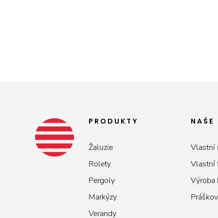
PRODUKTY
NAŠE
Žaluzie
Vlastní 
Rolety
Vlastní
Pergoly
Výroba
Markýzy
Práškov
Verandy