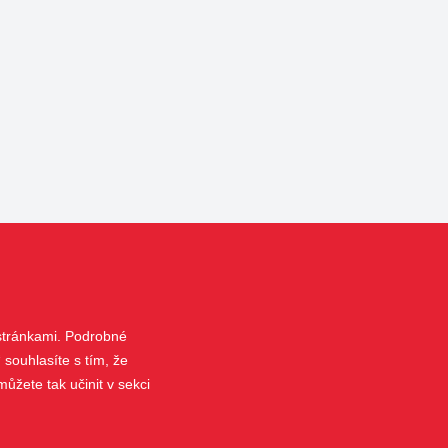
 stránkami. Podrobné
 souhlasíte s tím, že
ůžete tak učinit v sekci