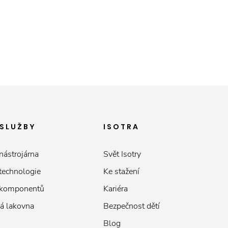
SLUŽBY
ISOTRA
nástrojárna
Svět Isotry
 technologie
Ke stažení
 komponentů
Kariéra
á lakovna
Bezpečnost dětí
Blog