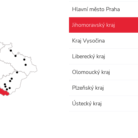
Hlavní město Praha
Jihomoravský kraj
Kraj Vysočina
Liberecký kraj
Olomoucký kraj
Plzeňský kraj
Ústecký kraj