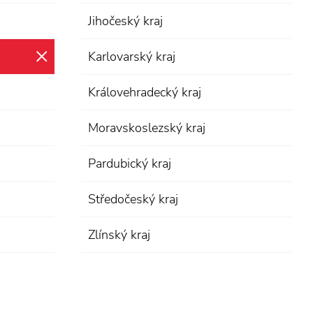
Jihočeský kraj
Karlovarský kraj
zrušit výběr
Královehradecký kraj
Moravskoslezský kraj
Pardubický kraj
Středočeský kraj
Zlínský kraj