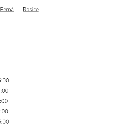
Perná
Rosice
6:00
6:00
:00
:00
5:00