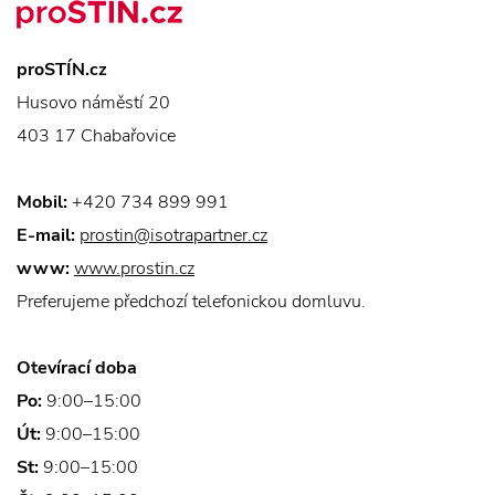
proSTÍN.cz
Husovo náměstí 20
403 17 Chabařovice
Mobil:
+420 734 899 991
E-mail:
prostin@isotrapartner.cz
www:
www.prostin.cz
Preferujeme předchozí telefonickou domluvu.
Otevírací doba
Po:
9:00–15:00
Út:
9:00–15:00
St:
9:00–15:00