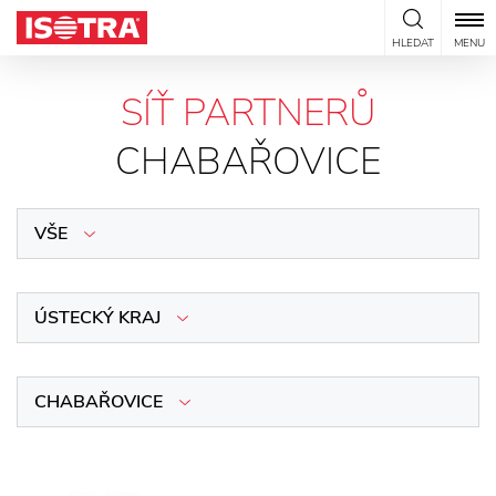
Přeskočit na obsah
HLEDAT
MENU
SÍŤ PARTNERŮ
CHABAŘOVICE
VŠE
ÚSTECKÝ KRAJ
CHABAŘOVICE