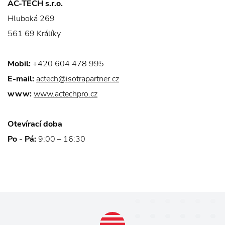
AC-TECH s.r.o.
Hluboká 269
561 69 Králíky
Mobil:
+420 604 478 995
E-mail:
actech@isotrapartner.cz
www:
www.actechpro.cz
Otevírací doba
Po - Pá:
9:00 – 16:30