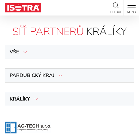
Přeskočit na obsah
HLEDAT
MENU
SÍŤ PARTNERŮ
KRÁLÍKY
VŠE
PARDUBICKÝ KRAJ
KRÁLÍKY