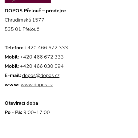
DOPOS Přelouč – prodejce
Chrudimská 1577
535 01 Přelouč
Telefon:
+420 466 672 333
Mobil:
+420 466 672 333
Mobil:
+420 466 030 094
E-mail:
dopos@dopos.cz
www:
www.dopos.cz
Otevírací doba
Po - Pá:
9:00–17:00