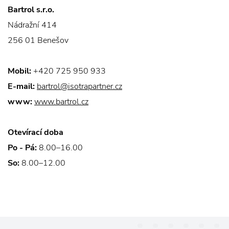
Bartrol s.r.o.
Nádražní 414
256 01 Benešov
Mobil:
+420 725 950 933
E-mail:
bartrol@isotrapartner.cz
www:
www.bartrol.cz
Otevírací doba
Po - Pá:
8.00–16.00
So:
8.00–12.00