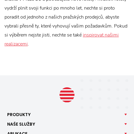
vydrží plnit svoji funkci po mnoho let, nechte si proto
poradit od jednoho z našich pražských prodejců, abyste
vybrali přesně ty, které vyhovují vašim požadavkům. Pokud
si výběrem nejste jisti, nechte se také
inspirovat našimi
realizacemi
.
PRODUKTY
NAŠE
SLUŽBY
APLIKACE