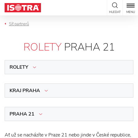
Přeskočit na obsah
HLEDAT
MENU
Síť partnerů
ROLETY
PRAHA 21
ROLETY
KRAJ PRAHA
PRAHA 21
Ať už se nacházíte v Praze 21 nebo jinde v České republice,