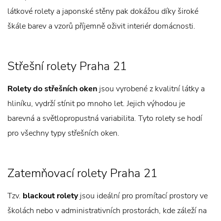
látkové rolety a japonské stěny pak dokážou díky široké
škále barev a vzorů příjemně oživit interiér domácnosti.
Střešní rolety Praha 21
Rolety do střešních oken
jsou vyrobené z kvalitní látky a
hliníku, vydrží stínit po mnoho let. Jejich výhodou je
barevná a světlopropustná variabilita. Tyto rolety se hodí
pro všechny typy střešních oken.
Zatemňovací rolety Praha 21
Tzv.
blackout rolety
jsou ideální pro promítací prostory ve
školách nebo v administrativních prostorách, kde záleží na