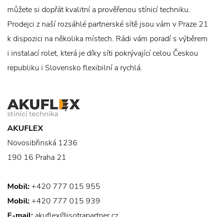
můžete si dopřát kvalitní a prověřenou stínicí techniku.
Prodejci z naší rozsáhlé partnerské sítě jsou vám v Praze 21
k dispozici na několika místech. Rádi vám poradí s výběrem
i instalací rolet, která je díky síti pokrývající celou Českou
republiku i Slovensko flexibilní a rychlá.
AKUFLEX
Novosibřinská 1236
190 16 Praha 21
Mobil:
+420 777 015 955
Mobil:
+420 777 015 939
E-mail:
akuflex@isotrapartner.cz