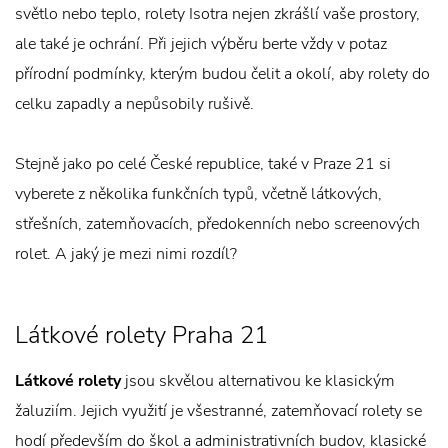
světlo nebo teplo, rolety Isotra nejen zkrášlí vaše prostory,
ale také je ochrání. Při jejich výběru berte vždy v potaz
přírodní podmínky, kterým budou čelit a okolí, aby rolety do
celku zapadly a nepůsobily rušivě.
Stejně jako po celé České republice, také v Praze 21 si
vyberete z několika funkčních typů, včetně látkových,
střešních, zatemňovacích, předokenních nebo screenových
rolet. A jaký je mezi nimi rozdíl?
Látkové rolety Praha 21
Látkové rolety
jsou skvělou alternativou ke klasickým
žaluziím. Jejich využití je všestranné, zatemňovací rolety se
hodí především do škol a administrativních budov, klasické