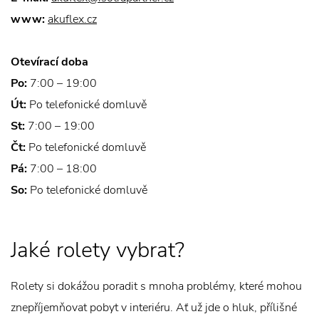
www:
akuflex.cz
Otevírací doba
Po:
7:00 – 19:00
Út:
Po telefonické domluvě
St:
7:00 – 19:00
Čt:
Po telefonické domluvě
Pá:
7:00 – 18:00
So:
Po telefonické domluvě
Jaké rolety vybrat?
Rolety si dokážou poradit s mnoha problémy, které mohou
znepříjemňovat pobyt v interiéru. Ať už jde o hluk, přílišné