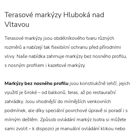
Terasové markýzy Hluboká nad
Vltavou
Terasové markýzy jsou obdélníkového tvaru různých
rozměrů a nabízejí tak flexibilní ochranu před přírodními
vlivy. Naše nabídka zahrnuje markýzy bez nosného profilu,
s nosným profilem i kazetové markýzy.
Markýzy bez nosného profilu
jsou konstrukčně lehčí, jejich
využití je široké – od balkonů, teras, až po restaurační
zahrádky. Jsou vhodnější do mírnějších venkovních
podmínek, ale díky speciální povrchové úpravě si poradí i s
mírným deštěm. Způsob ovládání markýz Isotra si můžete
sami zvolit – k dispozici je manuální ovládání klikou nebo