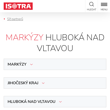
Přeskočit na obsah
HLEDAT
MENU
Síť partnerů
MARKÝZY
HLUBOKÁ NAD
VLTAVOU
MARKÝZY
JIHOČESKÝ KRAJ
HLUBOKÁ NAD VLTAVOU