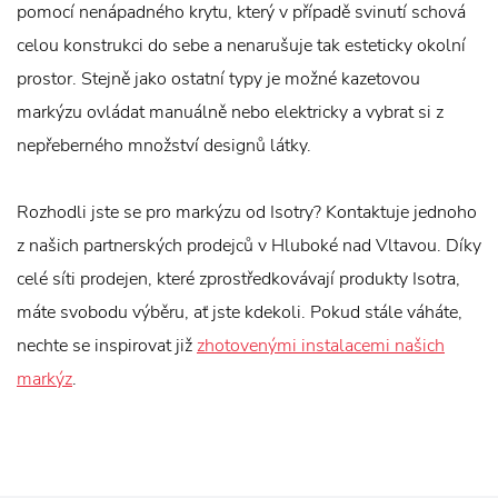
pomocí nenápadného krytu, který v případě svinutí schová
celou konstrukci do sebe a nenarušuje tak esteticky okolní
prostor. Stejně jako ostatní typy je možné kazetovou
markýzu ovládat manuálně nebo elektricky a vybrat si z
nepřeberného množství designů látky.
Rozhodli jste se pro markýzu od Isotry? Kontaktuje jednoho
z našich partnerských prodejců v Hluboké nad Vltavou. Díky
celé síti prodejen, které zprostředkovávají produkty Isotra,
máte svobodu výběru, ať jste kdekoli. Pokud stále váháte,
nechte se inspirovat již
zhotovenými instalacemi našich
markýz
.