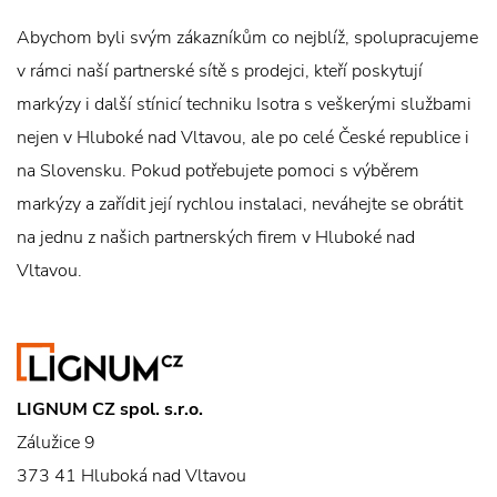
Abychom byli svým zákazníkům co nejblíž, spolupracujeme
v rámci naší partnerské sítě s prodejci, kteří poskytují
markýzy i další stínicí techniku Isotra s veškerými službami
nejen v Hluboké nad Vltavou, ale po celé České republice i
na Slovensku. Pokud potřebujete pomoci s výběrem
markýzy a zařídit její rychlou instalaci, neváhejte se obrátit
na jednu z našich partnerských firem v Hluboké nad
Vltavou.
LIGNUM CZ spol. s.r.o.
Zálužice 9
373 41 Hluboká nad Vltavou