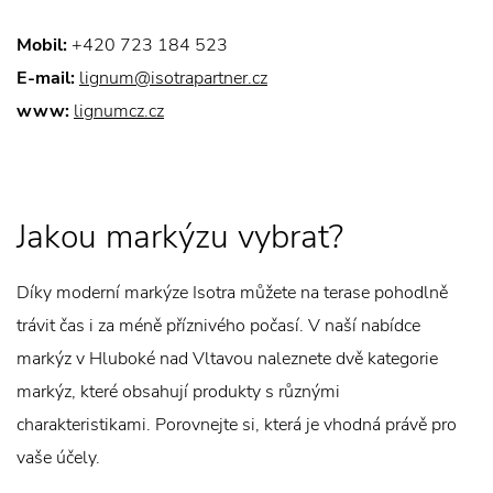
Mobil:
+420 723 184 523
E-mail:
lignum@isotrapartner.cz
www:
lignumcz.cz
Jakou markýzu vybrat?
Díky moderní markýze Isotra můžete na terase pohodlně
trávit čas i za méně příznivého počasí. V naší nabídce
markýz v Hluboké nad Vltavou naleznete dvě kategorie
markýz, které obsahují produkty s různými
charakteristikami. Porovnejte si, která je vhodná právě pro
vaše účely.