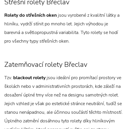
Střešní rolety Břeclav
Rolety do střešních oken
jsou vyrobené z kvalitní látky a
hliníku, vydrží stínit po mnoho let. Jejich výhodou je
barevná a světlopropustná variabilita. Tyto rolety se hodí
pro všechny typy střešních oken.
Zatemňovací rolety Břeclav
Tzv.
blackout rolety
jsou ideální pro promítací prostory ve
školách nebo v administrativních prostorách, kde záleží na
dosažení úplné tmy více než na designu samotných rolet.
Jejich vzhled je však po estetické stránce neutrální, tudíž se
stanou nenápadnou, ale účinnou součástí těchto místností.
Úplného zatmění dosáhnou tyto rolety díky hliníkovým