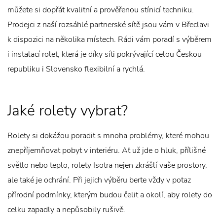
můžete si dopřát kvalitní a prověřenou stínicí techniku.
Prodejci z naší rozsáhlé partnerské sítě jsou vám v Břeclavi
k dispozici na několika místech. Rádi vám poradí s výběrem
i instalací rolet, která je díky síti pokrývající celou Českou
republiku i Slovensko flexibilní a rychlá.
Jaké rolety vybrat?
Rolety si dokážou poradit s mnoha problémy, které mohou
znepříjemňovat pobyt v interiéru. Ať už jde o hluk, přílišné
světlo nebo teplo, rolety Isotra nejen zkrášlí vaše prostory,
ale také je ochrání. Při jejich výběru berte vždy v potaz
přírodní podmínky, kterým budou čelit a okolí, aby rolety do
celku zapadly a nepůsobily rušivě.