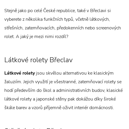
Stejně jako po celé České republice, také v Břeclavi si
vyberete z několika funkčních typů, včetně látkových,
střešních, zatemňovacích, předokenních nebo screenových
rolet. A jaký je mezi nimi rozdíl?
Látkové rolety Břeclav
Látkové rolety
jsou skvělou alternativou ke klasickým
žaluziím. Jejich využití je všestranné, zatemňovací rolety se
hodí především do škol a administrativních budov, klasické
látkové rolety a japonské stěny pak dokážou díky široké
škále barev a vzorů příjemně oživit interiér domácnosti.