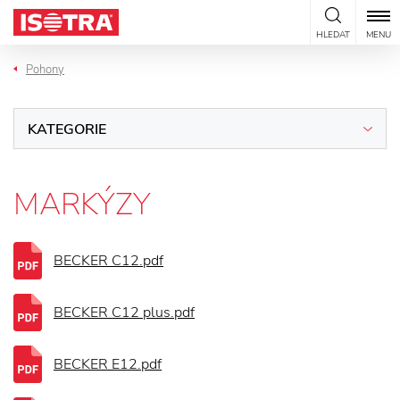
Přeskočit na obsah
HLEDAT
MENU
Pohony
KATEGORIE
MARKÝZY
BECKER C12.pdf
BECKER C12 plus.pdf
BECKER E12.pdf