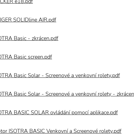
CKER e18.pdf
IGER SOLIDline AIR.pdf
OTRA Basic - zkrácen.pdf
OTRA Basic screen.pdf
OTRA Basic Solar - Screenové a venkovní rolety.pdf
OTRA Basic Solar - Screenové a venkovní rolety - zkrácen
OTRA BASIC SOLAR ovládání pomocí aplikace.pdf
tor ISOTRA BASIC Venkovní a Screenové rolety.pdf