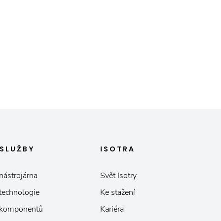
SLUŽBY
ISOTRA
nástrojárna
Svět Isotry
 technologie
Ke stažení
 komponentů
Kariéra