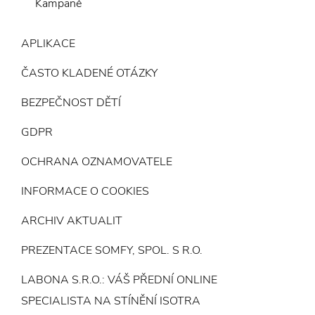
Kampaně
APLIKACE
ČASTO KLADENÉ OTÁZKY
BEZPEČNOST DĚTÍ
GDPR
OCHRANA OZNAMOVATELE
INFORMACE O COOKIES
ARCHIV AKTUALIT
PREZENTACE SOMFY, SPOL. S R.O.
LABONA S.R.O.: VÁŠ PŘEDNÍ ONLINE
SPECIALISTA NA STÍNĚNÍ ISOTRA