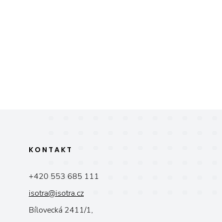
KONTAKT
+420 553 685 111
isotra@isotra.cz
Bílovecká 2411/1,