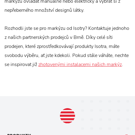
markýzu ovládat manuálně nebo elektricky a vybrat si z
nepřeberného množství designů látky.
Rozhodli jste se pro markýzu od Isotry? Kontaktuje jednoho
z našich partnerských prodejců v Brně. Díky celé síti
prodejen, které zprostředkovávají produkty Isotra, máte
svobodu výběru, ať jste kdekoli. Pokud stále váháte, nechte
se inspirovat již
zhotovenými instalacemi našich markýz
.