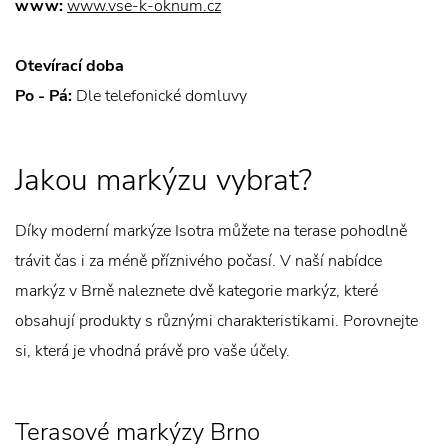
www:
www.vse-k-oknum.cz
Otevírací doba
Po - Pá:
Dle telefonické domluvy
Jakou markýzu vybrat?
Díky moderní markýze Isotra můžete na terase pohodlně
trávit čas i za méně příznivého počasí. V naší nabídce
markýz v Brně naleznete dvě kategorie markýz, které
obsahují produkty s různými charakteristikami. Porovnejte
si, která je vhodná právě pro vaše účely.
Terasové markýzy Brno