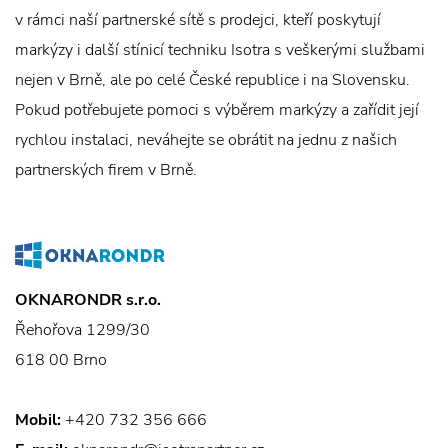
v rámci naší partnerské sítě s prodejci, kteří poskytují
markýzy i další stínicí techniku Isotra s veškerými službami
nejen v Brně, ale po celé České republice i na Slovensku.
Pokud potřebujete pomoci s výběrem markýzy a zařídit její
rychlou instalaci, neváhejte se obrátit na jednu z našich
partnerských firem v Brně.
OKNARONDR s.r.o.
Řehořova 1299/30
618 00 Brno
Mobil:
+420 732 356 666