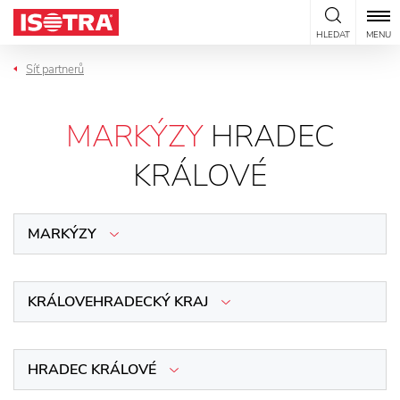
Přeskočit na obsah
HLEDAT
MENU
Síť partnerů
MARKÝZY
HRADEC
KRÁLOVÉ
MARKÝZY
KRÁLOVEHRADECKÝ KRAJ
HRADEC KRÁLOVÉ