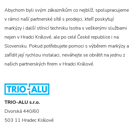
Abychom byli svým zákazníkům co nejblíž, spolupracujeme
v rámci naší partnerské sítě s prodejci, kteří poskytují
markýzy i další stínicí techniku Isotra s veškerými službami
nejen v Hradci Králové, ale po celé České republice i na
Slovensku. Pokud potřebujete pomoci s výběrem markýzy a
zařídit její rychlou instalaci, neváhejte se obrátit na jednu z
našich partnerských firem v Hradci Králové.
TRIO-ALU s.r.o.
Dvorská 440/60
503 11 Hradec Králové