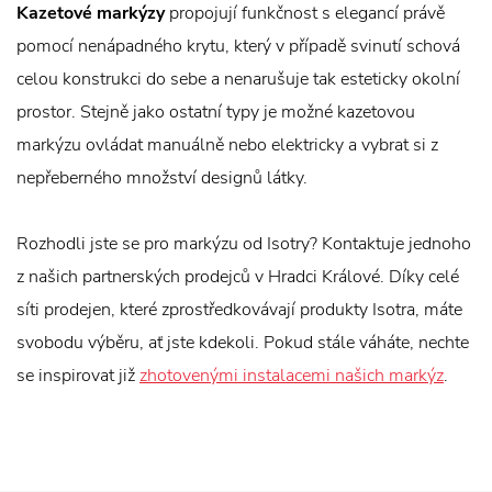
Kazetové markýzy
propojují funkčnost s elegancí právě
pomocí nenápadného krytu, který v případě svinutí schová
celou konstrukci do sebe a nenarušuje tak esteticky okolní
prostor. Stejně jako ostatní typy je možné kazetovou
markýzu ovládat manuálně nebo elektricky a vybrat si z
nepřeberného množství designů látky.
Rozhodli jste se pro markýzu od Isotry? Kontaktuje jednoho
z našich partnerských prodejců v Hradci Králové. Díky celé
síti prodejen, které zprostředkovávají produkty Isotra, máte
svobodu výběru, ať jste kdekoli. Pokud stále váháte, nechte
se inspirovat již
zhotovenými instalacemi našich markýz
.