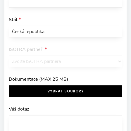
Stát
*
ISOTRA partneři
*
Dokumentace (MAX 25 MB)
VYBRAT SOUBORY
Váš dotaz