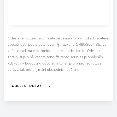
Odesláním dotazu souhlasíte se zasíláním obchodních sdělení
společnosti, podle ustanovení § 7 zákona č. 480/2004 Sb., ve
znění novel, na elektronickou adresu odesílatele. Odesílatel
zprávy si je plně vědom toho, že tento souhlas je oprávněn
kdykoliv v budoucnu odvolat, a to jak pro přijetí jednotlivé
zprávy, tak pro přijímání obchodních sdělení.
ODESLAT DOTAZ