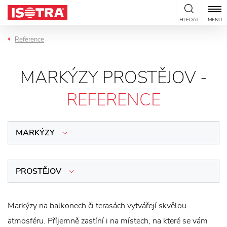
Přeskočit na obsah
HLEDAT
MENU
Reference
MARKÝZY PROSTĚJOV -
REFERENCE
MARKÝZY
PROSTĚJOV
Markýzy na balkonech či terasách vytvářejí skvělou
atmosféru. Příjemně zastíní i na místech, na které se vám