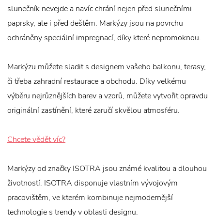
slunečník nevejde a navíc chrání nejen před slunečními
paprsky, ale i před deštěm. Markýzy jsou na povrchu
ochráněny speciální impregnací, díky které nepromoknou.
Markýzu můžete sladit s designem vašeho balkonu, terasy,
či třeba zahradní restaurace a obchodu. Díky velkému
výběru nejrůznějších barev a vzorů, můžete vytvořit opravdu
originální zastínění, které zaručí skvělou atmosféru.
Chcete vědět víc?
Markýzy od značky ISOTRA jsou známé kvalitou a dlouhou
životností. ISOTRA disponuje vlastním vývojovým
pracovištěm, ve kterém kombinuje nejmodernější
technologie s trendy v oblasti designu.