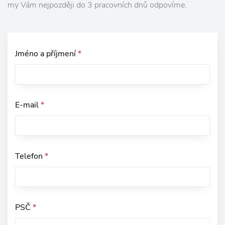
my Vám nejpozději do 3 pracovních dnů odpovíme.
Jméno a příjmení
*
E-mail
*
Telefon
*
PSČ
*