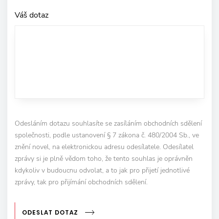
Váš dotaz
Odesláním dotazu souhlasíte se zasíláním obchodních sdělení
společnosti, podle ustanovení § 7 zákona č. 480/2004 Sb., ve
znění novel, na elektronickou adresu odesílatele. Odesílatel
zprávy si je plně vědom toho, že tento souhlas je oprávněn
kdykoliv v budoucnu odvolat, a to jak pro přijetí jednotlivé
zprávy, tak pro přijímání obchodních sdělení.
ODESLAT DOTAZ