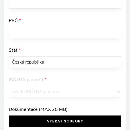
PSČ
*
Stát
*
ISOTRA partneři
*
Dokumentace (MAX 25 MB)
VYBRAT SOUBORY