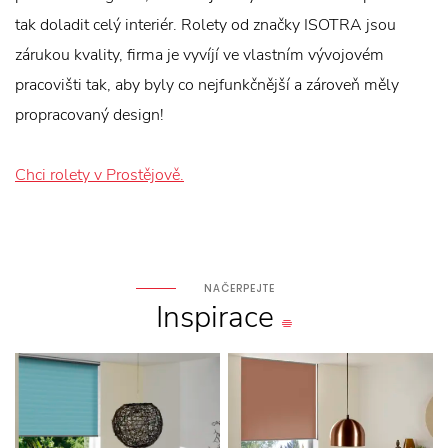
tak doladit celý interiér. Rolety od značky ISOTRA jsou
zárukou kvality, firma je vyvíjí ve vlastním vývojovém
pracovišti tak, aby byly co nejfunkčnější a zároveň měly
propracovaný design!
Chci rolety v Prostějově.
NAČERPEJTE
Inspirace