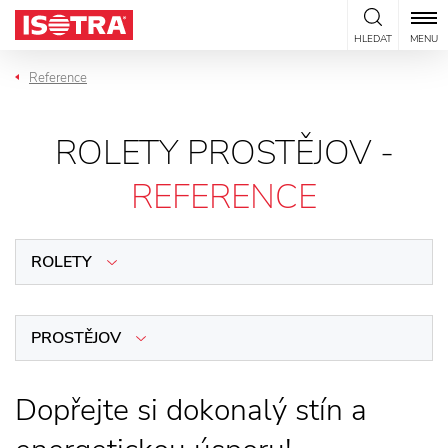
Přeskočit na obsah
HLEDAT
MENU
Reference
ROLETY PROSTĚJOV -
REFERENCE
ROLETY
PROSTĚJOV
Dopřejte si dokonalý stín a