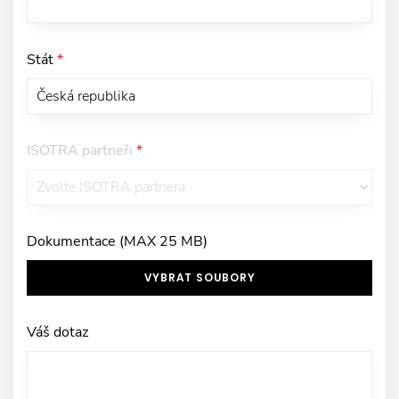
Stát
*
ISOTRA partneři
*
Dokumentace (MAX 25 MB)
VYBRAT SOUBORY
Váš dotaz