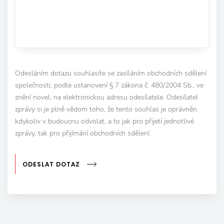
Odesláním dotazu souhlasíte se zasíláním obchodních sdělení
společnosti, podle ustanovení § 7 zákona č. 480/2004 Sb., ve
znění novel, na elektronickou adresu odesílatele. Odesílatel
zprávy si je plně vědom toho, že tento souhlas je oprávněn
kdykoliv v budoucnu odvolat, a to jak pro přijetí jednotlivé
zprávy, tak pro přijímání obchodních sdělení.
ODESLAT DOTAZ