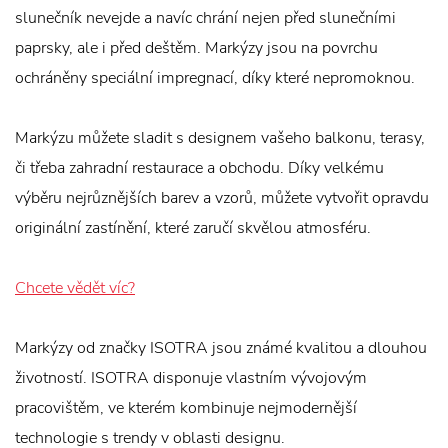
slunečník nevejde a navíc chrání nejen před slunečními
paprsky, ale i před deštěm. Markýzy jsou na povrchu
ochráněny speciální impregnací, díky které nepromoknou.
Markýzu můžete sladit s designem vašeho balkonu, terasy,
či třeba zahradní restaurace a obchodu. Díky velkému
výběru nejrůznějších barev a vzorů, můžete vytvořit opravdu
originální zastínění, které zaručí skvělou atmosféru.
Chcete vědět víc?
Markýzy od značky ISOTRA jsou známé kvalitou a dlouhou
životností. ISOTRA disponuje vlastním vývojovým
pracovištěm, ve kterém kombinuje nejmodernější
technologie s trendy v oblasti designu.