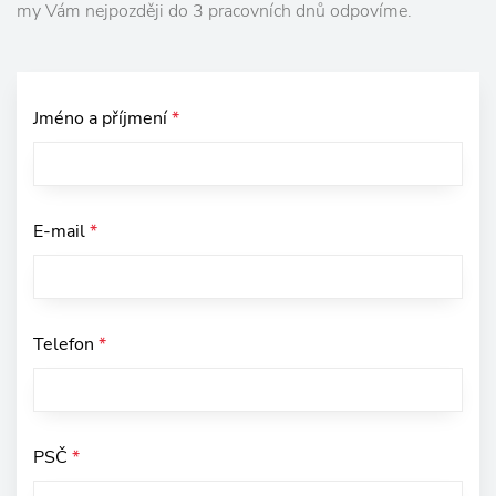
my Vám nejpozději do 3 pracovních dnů odpovíme.
Jméno a příjmení
*
E-mail
*
Telefon
*
PSČ
*