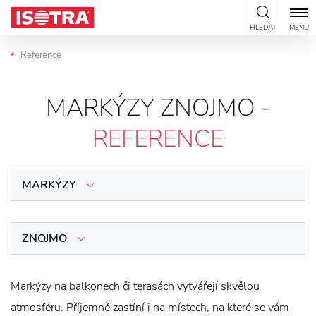
Přeskočit na obsah
HLEDAT
MENU
Reference
MARKÝZY ZNOJMO -
REFERENCE
MARKÝZY
ZNOJMO
Markýzy na balkonech či terasách vytvářejí skvělou
atmosféru. Příjemně zastíní i na místech, na které se vám