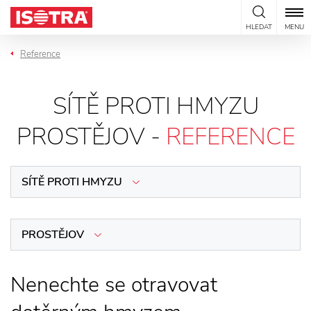
Přeskočit na obsah
HLEDAT
MENU
Reference
SÍTĚ PROTI HMYZU
PROSTĚJOV -
REFERENCE
SÍTĚ PROTI HMYZU
PROSTĚJOV
Nenechte se otravovat