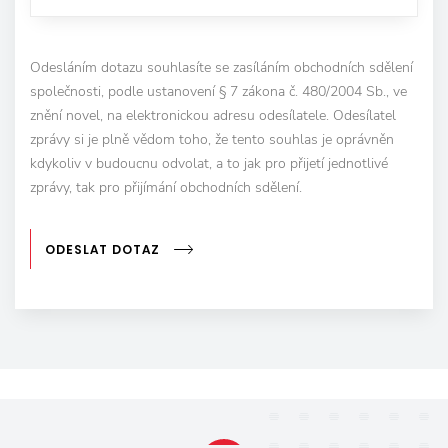
Odesláním dotazu souhlasíte se zasíláním obchodních sdělení
společnosti, podle ustanovení § 7 zákona č. 480/2004 Sb., ve
znění novel, na elektronickou adresu odesílatele. Odesílatel
zprávy si je plně vědom toho, že tento souhlas je oprávněn
kdykoliv v budoucnu odvolat, a to jak pro přijetí jednotlivé
zprávy, tak pro přijímání obchodních sdělení.
ODESLAT DOTAZ