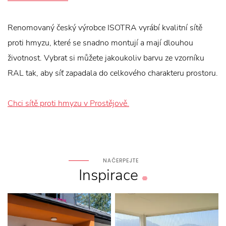
Renomovaný český výrobce ISOTRA vyrábí kvalitní sítě
proti hmyzu, které se snadno montují a mají dlouhou
životnost. Vybrat si můžete jakoukoliv barvu ze vzorníku
RAL tak, aby síť zapadala do celkového charakteru prostoru.
Chci sítě proti hmyzu v Prostějově.
NAČERPEJTE
Inspirace