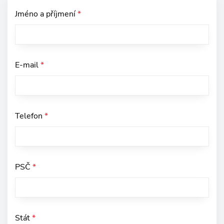
Jméno a příjmení
*
E-mail
*
Telefon
*
PSČ
*
Stát
*