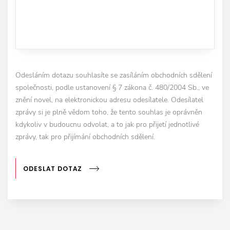
Odesláním dotazu souhlasíte se zasíláním obchodních sdělení
společnosti, podle ustanovení § 7 zákona č. 480/2004 Sb., ve
znění novel, na elektronickou adresu odesílatele. Odesílatel
zprávy si je plně vědom toho, že tento souhlas je oprávněn
kdykoliv v budoucnu odvolat, a to jak pro přijetí jednotlivé
zprávy, tak pro přijímání obchodních sdělení.
ODESLAT DOTAZ