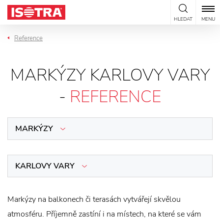
Přeskočit na obsah
HLEDAT
MENU
Reference
MARKÝZY KARLOVY VARY
-
REFERENCE
MARKÝZY
KARLOVY VARY
Markýzy na balkonech či terasách vytvářejí skvělou
atmosféru. Příjemně zastíní i na místech, na které se vám