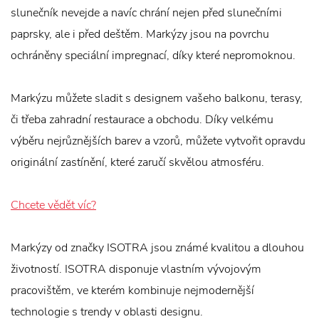
slunečník nevejde a navíc chrání nejen před slunečními
paprsky, ale i před deštěm. Markýzy jsou na povrchu
ochráněny speciální impregnací, díky které nepromoknou.
Markýzu můžete sladit s designem vašeho balkonu, terasy,
či třeba zahradní restaurace a obchodu. Díky velkému
výběru nejrůznějších barev a vzorů, můžete vytvořit opravdu
originální zastínění, které zaručí skvělou atmosféru.
Chcete vědět víc?
Markýzy od značky ISOTRA jsou známé kvalitou a dlouhou
životností. ISOTRA disponuje vlastním vývojovým
pracovištěm, ve kterém kombinuje nejmodernější
technologie s trendy v oblasti designu.