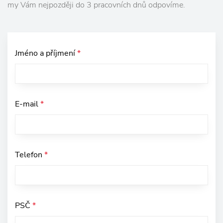
my Vám nejpozději do 3 pracovních dnů odpovíme.
Jméno a příjmení
*
E-mail
*
Telefon
*
PSČ
*