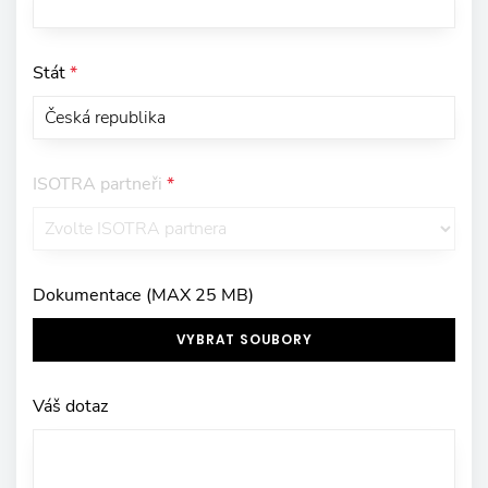
Stát
*
ISOTRA partneři
*
Dokumentace (MAX 25 MB)
VYBRAT SOUBORY
Váš dotaz