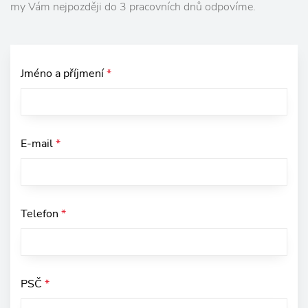
my Vám nejpozději do 3 pracovních dnů odpovíme.
Jméno a příjmení
*
E-mail
*
Telefon
*
PSČ
*