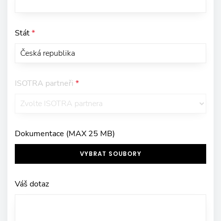
Stát
*
ISOTRA partneři
*
Dokumentace (MAX 25 MB)
VYBRAT SOUBORY
Váš dotaz