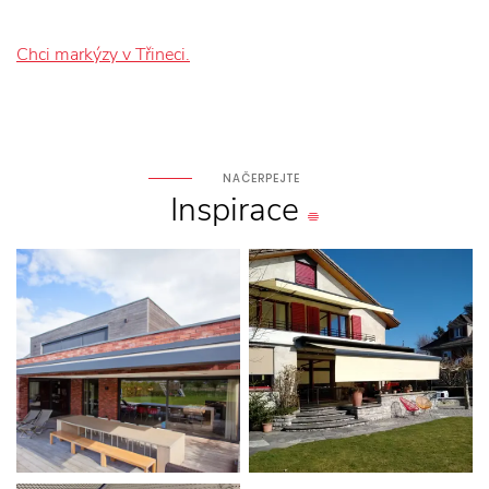
Chci markýzy v Třineci.
NAČERPEJTE
Inspirace