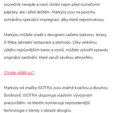
slunečník nevejde a navíc chrání nejen před slunečními
paprsky, ale i před deštěm. Markýzy jsou na povrchu
ochráněny speciální impregnací, díky které nepromoknou.
Markýzu můžete sladit s designem vašeho balkonu, terasy,
či třeba zahradní restaurace a obchodu. Díky velkému
výběru nejrůznějších barev a vzorů, můžete vytvořit opravdu
originální zastínění, které zaručí skvělou atmosféru.
Chcete vědět víc?
Markýzy od značky ISOTRA jsou známé kvalitou a dlouhou
životností. ISOTRA disponuje vlastním vývojovým
pracovištěm, ve kterém kombinuje nejmodernější
technologie s trendy v oblasti designu.