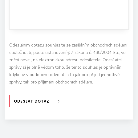
Odesláním dotazu souhlasíte se zasíláním obchodních sdělení
společnosti, podle ustanovení § 7 zákona č. 480/2004 Sb., ve
znění novel, na elektronickou adresu odesílatele. Odesílatel
zprávy si je plně vědom toho, že tento souhlas je oprávněn
kdykoliv v budoucnu odvolat, a to jak pro přijetí jednotlivé
zprávy, tak pro přijímání obchodních sdělení.
ODESLAT DOTAZ