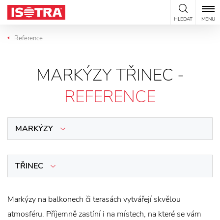
Přeskočit na obsah
HLEDAT
MENU
Reference
MARKÝZY TŘINEC -
REFERENCE
MARKÝZY
TŘINEC
Markýzy na balkonech či terasách vytvářejí skvělou
atmosféru. Příjemně zastíní i na místech, na které se vám