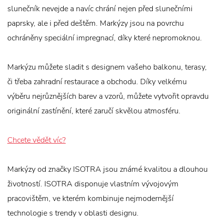
slunečník nevejde a navíc chrání nejen před slunečními
paprsky, ale i před deštěm. Markýzy jsou na povrchu
ochráněny speciální impregnací, díky které nepromoknou.
Markýzu můžete sladit s designem vašeho balkonu, terasy,
či třeba zahradní restaurace a obchodu. Díky velkému
výběru nejrůznějších barev a vzorů, můžete vytvořit opravdu
originální zastínění, které zaručí skvělou atmosféru.
Chcete vědět víc?
Markýzy od značky ISOTRA jsou známé kvalitou a dlouhou
životností. ISOTRA disponuje vlastním vývojovým
pracovištěm, ve kterém kombinuje nejmodernější
technologie s trendy v oblasti designu.