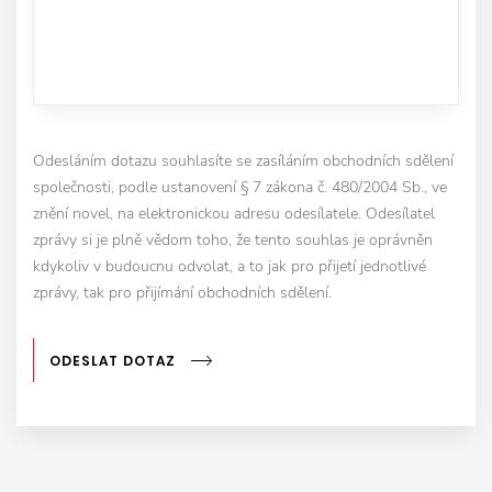
Odesláním dotazu souhlasíte se zasíláním obchodních sdělení
společnosti, podle ustanovení § 7 zákona č. 480/2004 Sb., ve
znění novel, na elektronickou adresu odesílatele. Odesílatel
zprávy si je plně vědom toho, že tento souhlas je oprávněn
kdykoliv v budoucnu odvolat, a to jak pro přijetí jednotlivé
zprávy, tak pro přijímání obchodních sdělení.
ODESLAT DOTAZ