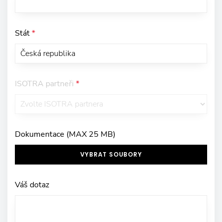
Stát
*
ISOTRA partneři
*
Dokumentace (MAX 25 MB)
VYBRAT SOUBORY
Váš dotaz