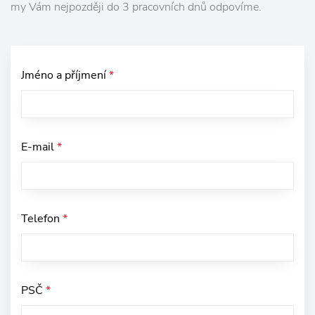
my Vám nejpozději do 3 pracovních dnů odpovíme.
Jméno a příjmení
*
E-mail
*
Telefon
*
PSČ
*