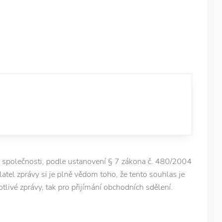
 společnosti, podle ustanovení § 7 zákona č. 480/2004
latel zprávy si je plně vědom toho, že tento souhlas je
otlivé zprávy, tak pro přijímání obchodních sdělení.