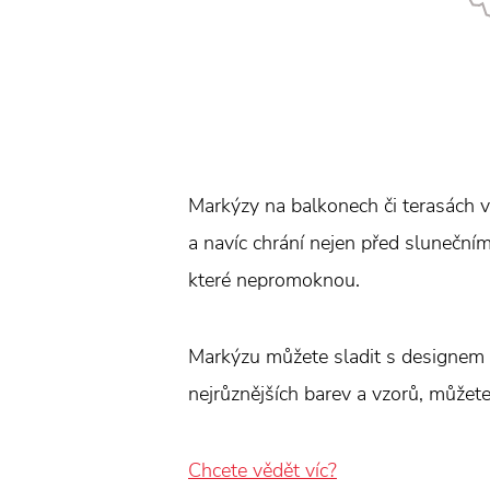
Markýzy na balkonech či terasách vy
a navíc chrání nejen před sluneční
které nepromoknou.
Markýzu můžete sladit s designem v
nejrůznějších barev a vzorů, můžete
Chcete vědět víc?