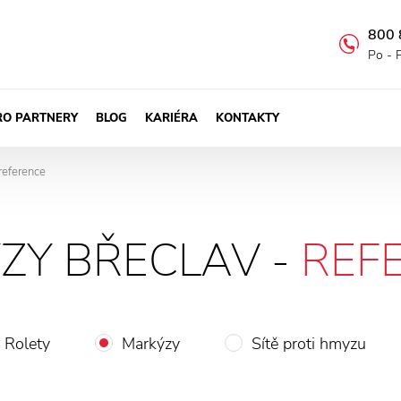
800 
Po - 
RO PARTNERY
BLOG
KARIÉRA
KONTAKTY
reference
ZY BŘECLAV -
REF
Rolety
Markýzy
Sítě proti hmyzu