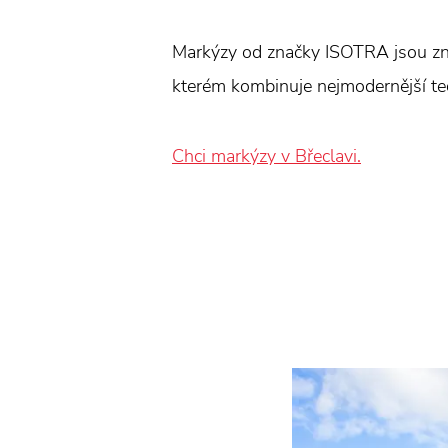
Markýzy od značky ISOTRA jsou zná
kterém kombinuje nejmodernější tec
Chci markýzy v Břeclavi.