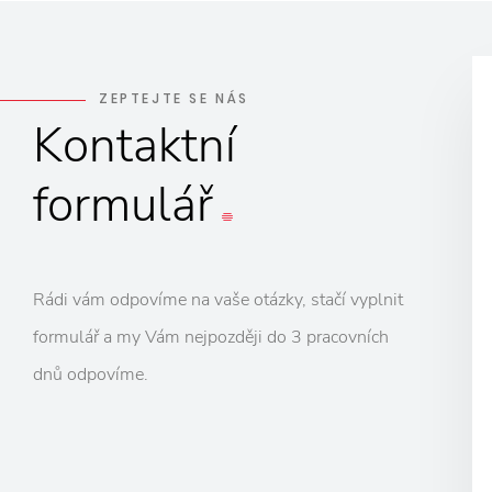
ZEPTEJTE SE NÁS
Kontaktní
formulář
Rádi vám odpovíme na vaše otázky, stačí vyplnit
formulář a my Vám nejpozději do 3 pracovních
dnů odpovíme.