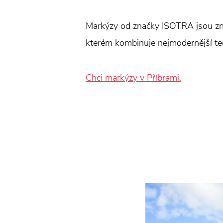
Markýzy od značky ISOTRA jsou zná
kterém kombinuje nejmodernější tec
Chci markýzy v Příbrami.