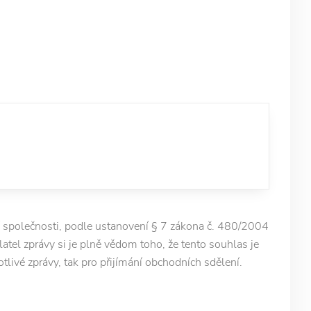
 společnosti, podle ustanovení § 7 zákona č. 480/2004
latel zprávy si je plně vědom toho, že tento souhlas je
otlivé zprávy, tak pro přijímání obchodních sdělení.