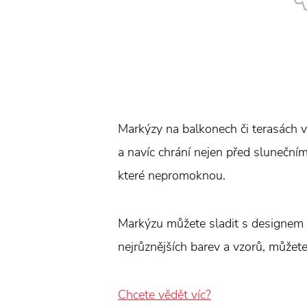
Markýzy na balkonech či terasách vy
a navíc chrání nejen před sluneční
které nepromoknou.
Markýzu můžete sladit s designem v
nejrůznějších barev a vzorů, můžete
Chcete vědět víc?