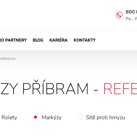
800 
Po - 
RO PARTNERY
BLOG
KARIÉRA
KONTAKTY
reference
ZY PŘÍBRAM -
REF
Rolety
Markýzy
Sítě proti hmyzu