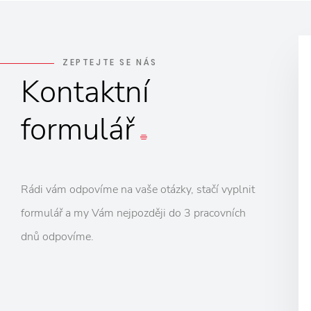
ZEPTEJTE SE NÁS
Kontaktní
formulář
Rádi vám odpovíme na vaše otázky, stačí vyplnit
formulář a my Vám nejpozději do 3 pracovních
dnů odpovíme.