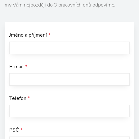
my Vám nejpozději do 3 pracovních dnů odpovíme.
Jméno a příjmení
*
E-mail
*
Telefon
*
PSČ
*