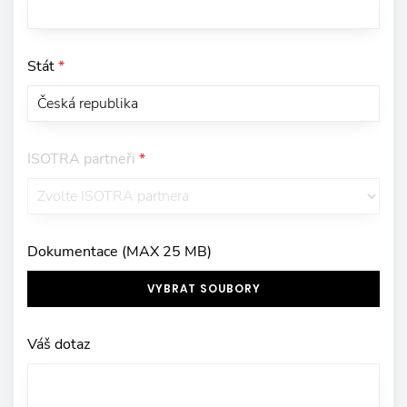
Stát
*
ISOTRA partneři
*
Dokumentace (MAX 25 MB)
VYBRAT SOUBORY
Váš dotaz