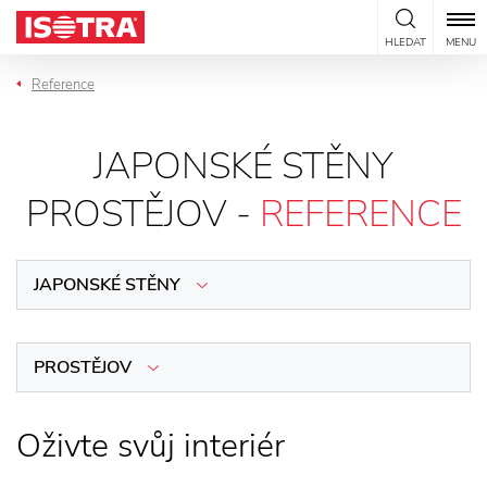
Přeskočit na obsah
HLEDAT
MENU
Reference
JAPONSKÉ STĚNY
PROSTĚJOV -
REFERENCE
JAPONSKÉ STĚNY
PROSTĚJOV
Oživte svůj interiér