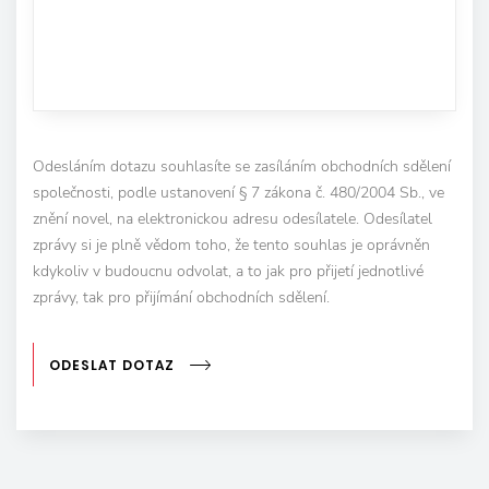
Odesláním dotazu souhlasíte se zasíláním obchodních sdělení
společnosti, podle ustanovení § 7 zákona č. 480/2004 Sb., ve
znění novel, na elektronickou adresu odesílatele. Odesílatel
zprávy si je plně vědom toho, že tento souhlas je oprávněn
kdykoliv v budoucnu odvolat, a to jak pro přijetí jednotlivé
zprávy, tak pro přijímání obchodních sdělení.
ODESLAT DOTAZ