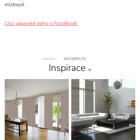
místnost.
Chci japonské stěny v Prostějově.
NAČERPEJTE
Inspirace