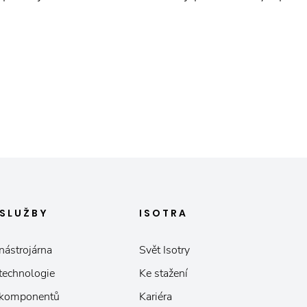
SLUŽBY
ISOTRA
nástrojárna
Svět Isotry
 technologie
Ke stažení
 komponentů
Kariéra