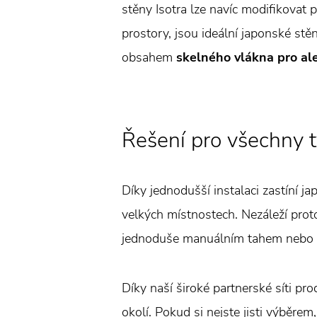
stěny Isotra lze navíc modifikovat 
prostory, jsou ideální japonské st
obsahem
skelného vlákna pro al
Řešení pro všechny t
Díky jednodušší instalaci zastíní j
velkých místnostech. Nezáleží prot
jednoduše manuálním tahem nebo 
Díky naší široké partnerské síti p
okolí. Pokud si nejste jisti výběre