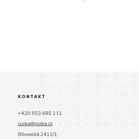
KONTAKT
+420 553 685 111
isotra@isotra.cz
Bílovecká 2411/1,