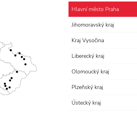
Hlavní město Praha
Jihomoravský kraj
Kraj Vysočina
Liberecký kraj
Olomoucký kraj
Plzeňský kraj
Ústecký kraj