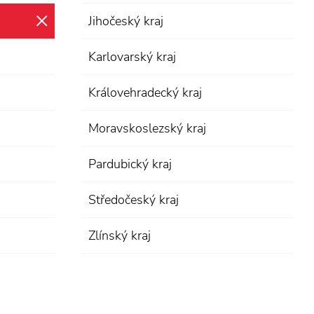
Jihočeský kraj
zrušit výběr
Karlovarský kraj
Královehradecký kraj
Moravskoslezský kraj
Pardubický kraj
Středočeský kraj
Zlínský kraj