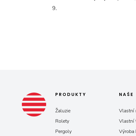
9.
PRODUKTY
NAŠE
Žaluzie
Vlastní 
Rolety
Vlastní
Pergoly
Výroba