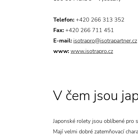
Telefon:
+420 266 313 352
Fax:
+420 266 711 451
E-mail:
isotrapro@isotrapartner.cz
www:
www.isotrapro.cz
V čem jsou ja
Japonské rolety jsou oblíbené pro s
Mají velmi dobré zatemňovací charakt