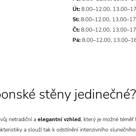
Út:
8.00–12.00, 13.00–1
St:
8.00–12.00, 13.00–17
Čt:
8.00–12.00, 13.00–17
Pá:
8.00–12.00, 13.00–1
ponské stěny jedinečné?
vůj netradiční a
elegantní vzhled
, který je možné téměř
eristiky a slouží tak k odstínění intenzivního slunečního 