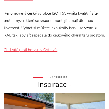
Renomovaný český výrobce ISOTRA vyrábí kvalitní sítě
proti hmyzu, které se snadno montují a mají dlouhou
životnost. Vybrat si můžete jakoukoliv barvu ze vzorníku
RAL tak, aby síť zapadala do celkového charakteru prostoru.
Chci sítě proti hmyzu v Ostravě.
NAČERPEJTE
Inspirace