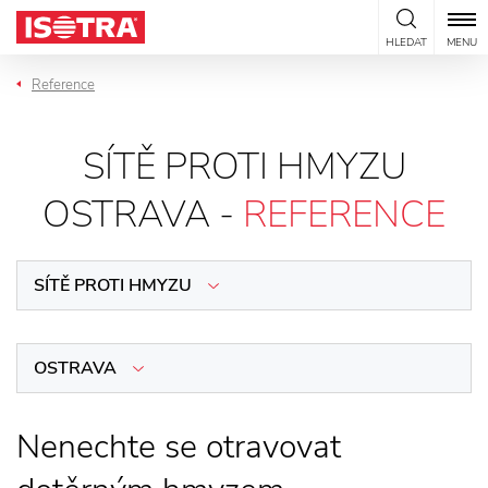
Přeskočit na obsah
HLEDAT
MENU
Reference
SÍTĚ PROTI HMYZU
OSTRAVA -
REFERENCE
SÍTĚ PROTI HMYZU
OSTRAVA
Nenechte se otravovat