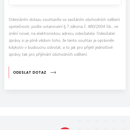
Odesláním dotazu souhlasíte se zasíláním obchodních sdělení
společnosti, podle ustanovení § 7 zákona č. 480/2004 Sb., ve
znění novel, na elektronickou adresu odesílatele. Odesílatel
zprávy si je plně vědom toho, že tento souhlas je oprávněn
kdykoliv v budoucnu odvolat, a to jak pro přijetí jednotlivé
zprávy, tak pro přijímání obchodních sdělení.
ODESLAT DOTAZ