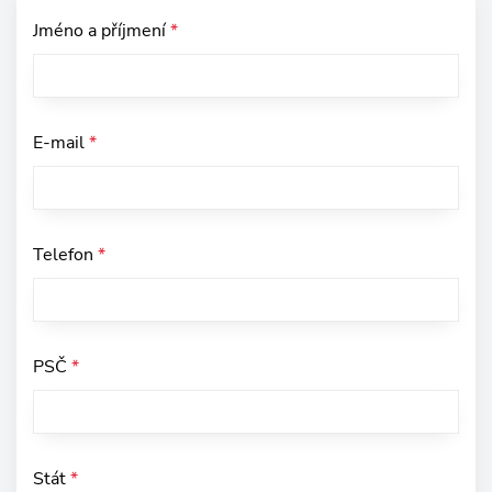
Jméno a příjmení
*
E-mail
*
Telefon
*
PSČ
*
Stát
*