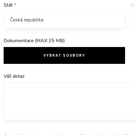
Stát
*
I
Dokumentace (MAX 25 MB)
VYBRAT SOUBORY
Váš dotaz