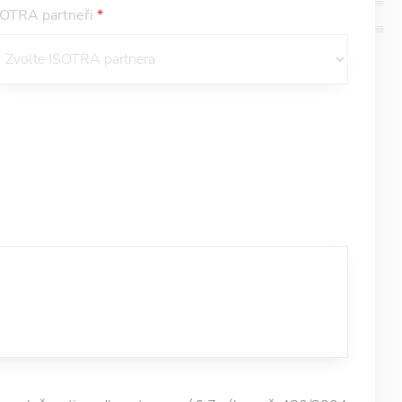
SOTRA partneři
*