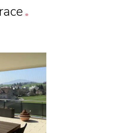
irace