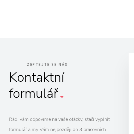
ZEPTEJTE SE NÁS
Kontaktní
formulář
Rádi vám odpovíme na vaše otázky, stačí vyplnit
formulář a my Vám nejpozději do 3 pracovních