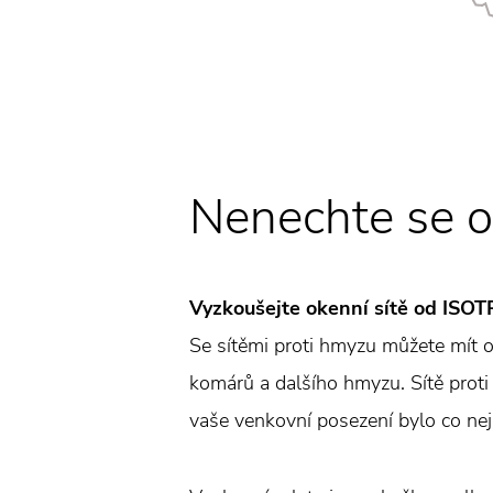
Nenechte se 
Vyzkoušejte okenní sítě od ISOT
Se sítěmi proti hmyzu můžete mít o
komárů a dalšího hmyzu. Sítě proti 
vaše venkovní posezení bylo co nej