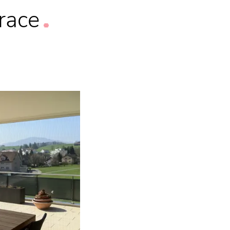
irace