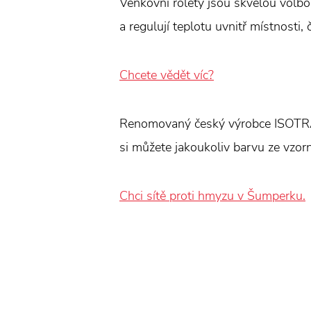
Venkovní rolety jsou skvělou volbo
a regulují teplotu uvnitř místnosti, 
Chcete vědět víc?
Renomovaný český výrobce ISOTRA vy
si můžete jakoukoliv barvu ze vzor
Chci sítě proti hmyzu v Šumperku.