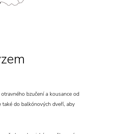
yzem
z otravného bzučení a kousance od
e také do balkónových dveří, aby