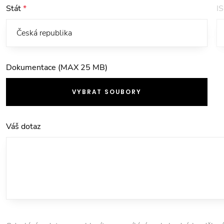
Stát
*
I
Dokumentace (MAX 25 MB)
VYBRAT SOUBORY
Váš dotaz