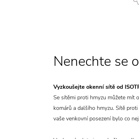
Nenechte se 
Vyzkoušejte okenní sítě od ISOT
Se sítěmi proti hmyzu můžete mít o
komárů a dalšího hmyzu. Sítě proti 
vaše venkovní posezení bylo co nej