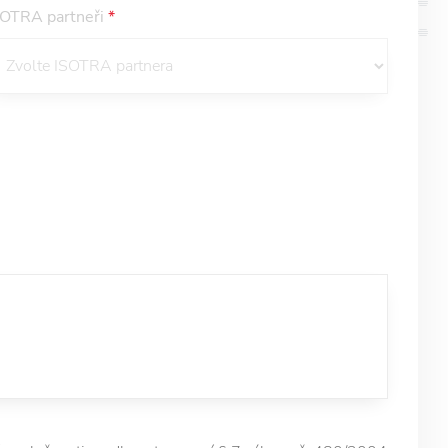
SOTRA partneři
*