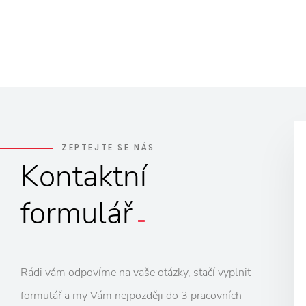
ZEPTEJTE SE NÁS
Kontaktní
formulář
Rádi vám odpovíme na vaše otázky, stačí vyplnit
formulář a my Vám nejpozději do 3 pracovních