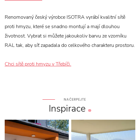
Renomovaný český výrobce ISOTRA vyrábí kvalitní sítě
proti hmyzu, které se snadno montují a mají dlouhou
životnost. Vybrat si můžete jakoukoliv barvu ze vzorníku
RAL tak, aby síť zapadala do celkového charakteru prostoru.
Chci sítě proti hmyzu v Třebíči.
NAČERPEJTE
Inspirace