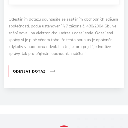
Odesláním dotazu souhlasíte se zasíláním obchodních sdělení
společnosti, podle ustanovení § 7 zákona č. 480/2004 Sb., ve
znění novel, na elektronickou adresu odesílatele. Odesílatel
zprávy si je plně vědom toho, že tento souhlas je oprávněn
kdykoliv v budoucnu odvolat, a to jak pro přijetí jednotlivé
zprávy, tak pro přijímání obchodních sdělení.
ODESLAT DOTAZ