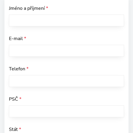
Jméno a příjmení
*
E-mail
*
Telefon
*
PSČ
*
Stát
*