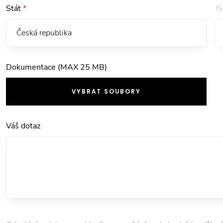
Stát
*
I
Dokumentace (MAX 25 MB)
VYBRAT SOUBORY
Váš dotaz