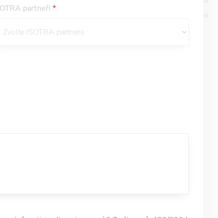
SOTRA partneři
*