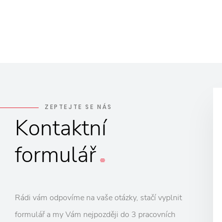
ZEPTEJTE SE NÁS
Kontaktní
formulář
Rádi vám odpovíme na vaše otázky, stačí vyplnit
formulář a my Vám nejpozději do 3 pracovních