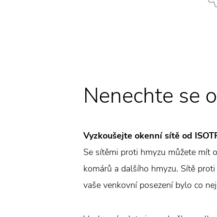
Nenechte se 
Vyzkoušejte okenní sítě od ISOT
Se sítěmi proti hmyzu můžete mít o
komárů a dalšího hmyzu. Sítě proti 
vaše venkovní posezení bylo co nej