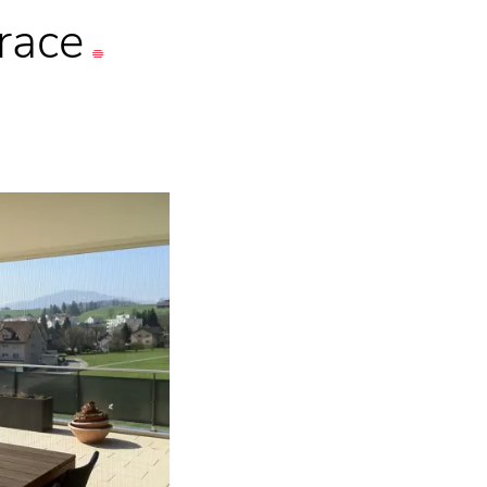
irace