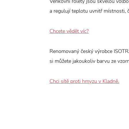
Venkovní rolety jsou skvělou volbo
a regulují teplotu uvnitř místnosti, 
Chcete vědět víc?
Renomovaný český výrobce ISOTRA vy
si můžete jakoukoliv barvu ze vzor
Chci sítě proti hmyzu v Kladně.