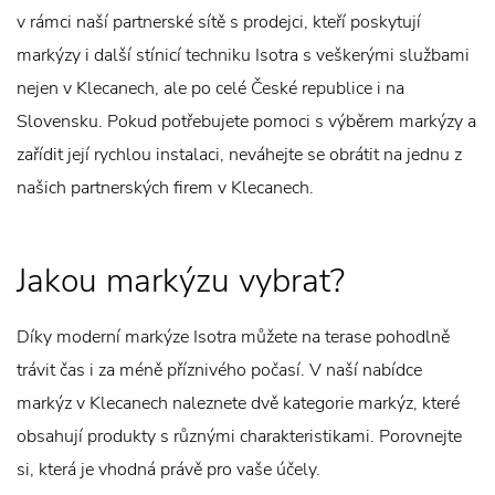
v rámci naší partnerské sítě s prodejci, kteří poskytují
markýzy i další stínicí techniku Isotra s veškerými službami
nejen v Klecanech, ale po celé České republice i na
Slovensku. Pokud potřebujete pomoci s výběrem markýzy a
zařídit její rychlou instalaci, neváhejte se obrátit na jednu z
našich partnerských firem v Klecanech.
Jakou markýzu vybrat?
Díky moderní markýze Isotra můžete na terase pohodlně
trávit čas i za méně příznivého počasí. V naší nabídce
markýz v Klecanech naleznete dvě kategorie markýz, které
obsahují produkty s různými charakteristikami. Porovnejte
si, která je vhodná právě pro vaše účely.