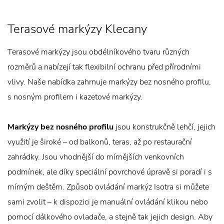
Terasové markýzy Klecany
Terasové markýzy jsou obdélníkového tvaru různých
rozměrů a nabízejí tak flexibilní ochranu před přírodními
vlivy. Naše nabídka zahrnuje markýzy bez nosného profilu,
s nosným profilem i kazetové markýzy.
Markýzy bez nosného profilu
jsou konstrukčně lehčí, jejich
využití je široké – od balkonů, teras, až po restaurační
zahrádky. Jsou vhodnější do mírnějších venkovních
podmínek, ale díky speciální povrchové úpravě si poradí i s
mírným deštěm. Způsob ovládání markýz Isotra si můžete
sami zvolit – k dispozici je manuální ovládání klikou nebo
pomocí dálkového ovladače, a stejně tak jejich design. Aby