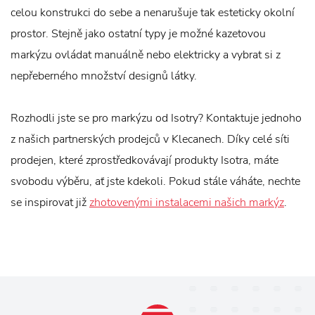
celou konstrukci do sebe a nenarušuje tak esteticky okolní
prostor. Stejně jako ostatní typy je možné kazetovou
markýzu ovládat manuálně nebo elektricky a vybrat si z
nepřeberného množství designů látky.
Rozhodli jste se pro markýzu od Isotry? Kontaktuje jednoho
z našich partnerských prodejců v Klecanech. Díky celé síti
prodejen, které zprostředkovávají produkty Isotra, máte
svobodu výběru, ať jste kdekoli. Pokud stále váháte, nechte
se inspirovat již
zhotovenými instalacemi našich markýz
.