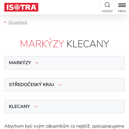
Přeskočit na obsah
HLEDAT
MENU
Síť partnerů
MARKÝZY
KLECANY
MARKÝZY
STŘEDOČESKÝ KRAJ
KLECANY
Abychom byli svým zákazníkům co nejblíž, spolupracujeme