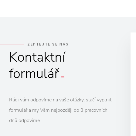
ZEPTEJTE SE NÁS
Kontaktní
formulář
Rádi vám odpovíme na vaše otázky, stačí vyplnit
formulář a my Vám nejpozději do 3 pracovních
dnů odpovíme.