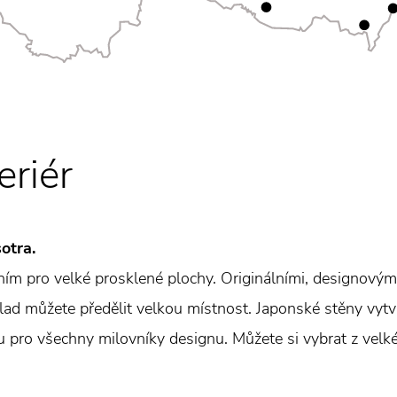
eriér
otra.
ním pro velké prosklené plochy. Originálními, designovými
lad můžete předělit velkou místnost. Japonské stěny vytv
bou pro všechny milovníky designu. Můžete si vybrat z vel