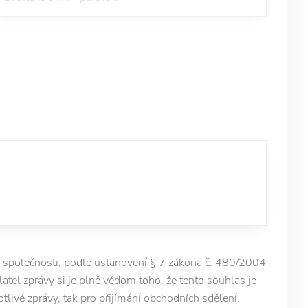
 společnosti, podle ustanovení § 7 zákona č. 480/2004
latel zprávy si je plně vědom toho, že tento souhlas je
otlivé zprávy, tak pro přijímání obchodních sdělení.