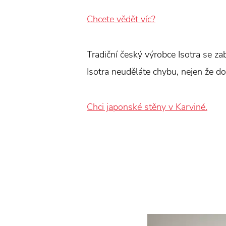
Chcete vědět víc?
Tradiční český výrobce Isotra se z
Isotra neuděláte chybu, nejen že dod
Chci japonské stěny v Karviné.