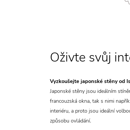
Oživte svůj int
Vyzkoušejte japonské stěny od Is
Japonské stěny jsou ideálním stíně
francouzská okna, tak s nimi napřík
interiéru, a proto jsou ideální vol
způsobu ovládání.