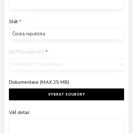
Stát
*
ISOTRA partneři
*
Dokumentace (MAX 25 MB)
VYBRAT SOUBORY
Váš dotaz