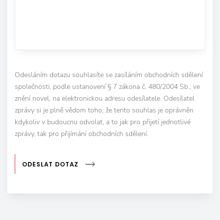
Odesláním dotazu souhlasíte se zasíláním obchodních sdělení
společnosti, podle ustanovení § 7 zákona č. 480/2004 Sb., ve
znění novel, na elektronickou adresu odesílatele. Odesílatel
zprávy si je plně vědom toho, že tento souhlas je oprávněn
kdykoliv v budoucnu odvolat, a to jak pro přijetí jednotlivé
zprávy, tak pro přijímání obchodních sdělení.
ODESLAT DOTAZ