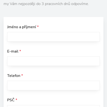
my Vám nejpozději do 3 pracovních dnů odpovíme.
Jméno a příjmení
*
E-mail
*
Telefon
*
PSČ
*