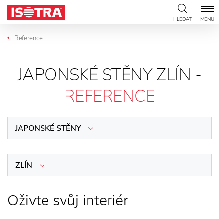
Přeskočit na obsah
HLEDAT
MENU
Reference
JAPONSKÉ STĚNY ZLÍN -
REFERENCE
JAPONSKÉ STĚNY
ZLÍN
Oživte svůj interiér