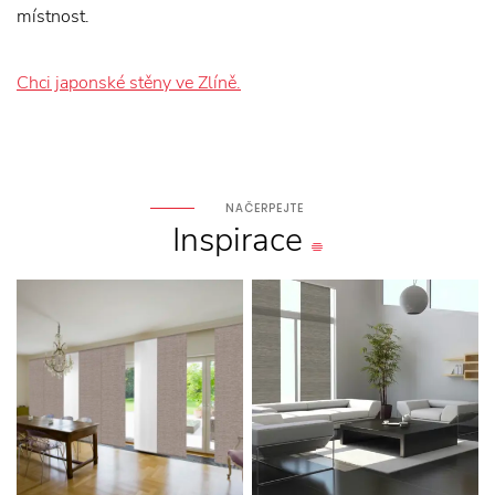
místnost.
Chci japonské stěny ve Zlíně.
NAČERPEJTE
Inspirace