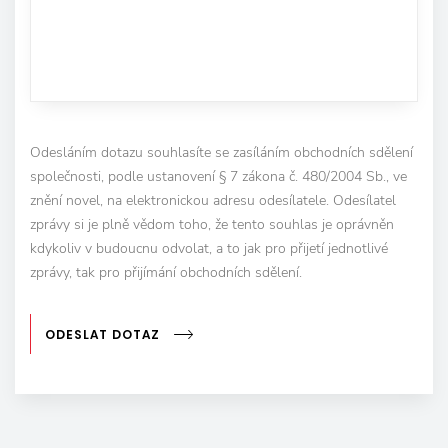
Odesláním dotazu souhlasíte se zasíláním obchodních sdělení
společnosti, podle ustanovení § 7 zákona č. 480/2004 Sb., ve
znění novel, na elektronickou adresu odesílatele. Odesílatel
zprávy si je plně vědom toho, že tento souhlas je oprávněn
kdykoliv v budoucnu odvolat, a to jak pro přijetí jednotlivé
zprávy, tak pro přijímání obchodních sdělení.
ODESLAT DOTAZ