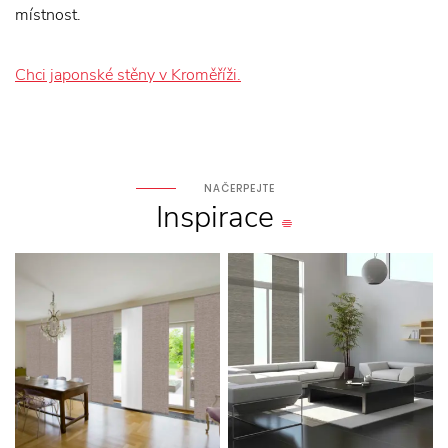
místnost.
Chci japonské stěny v Kroměříži.
NAČERPEJTE
Inspirace