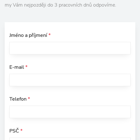
my Vám nejpozději do 3 pracovních dnů odpovíme.
Jméno a příjmení
*
E-mail
*
Telefon
*
PSČ
*