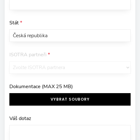
Stát
*
ISOTRA partneři
*
Dokumentace (MAX 25 MB)
VYBRAT SOUBORY
Váš dotaz