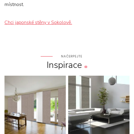
místnost.
Chci japonské stěny v Sokolově.
NAČERPEJTE
Inspirace