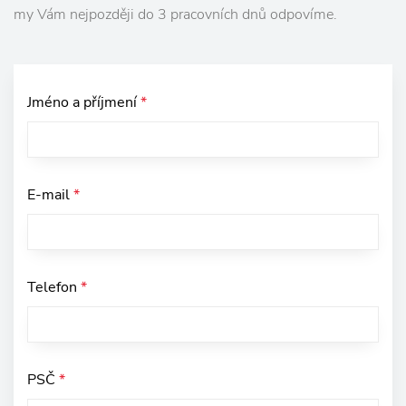
my Vám nejpozději do 3 pracovních dnů odpovíme.
Jméno a příjmení
*
E-mail
*
Telefon
*
PSČ
*