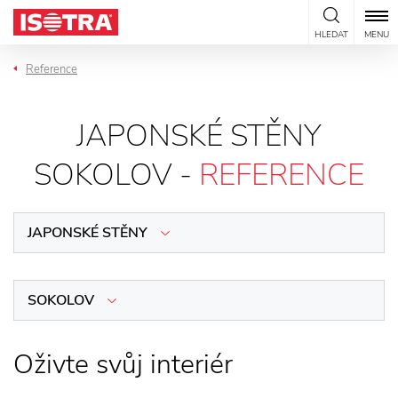
Přeskočit na obsah
HLEDAT
MENU
Reference
JAPONSKÉ STĚNY
SOKOLOV -
REFERENCE
JAPONSKÉ STĚNY
SOKOLOV
Oživte svůj interiér