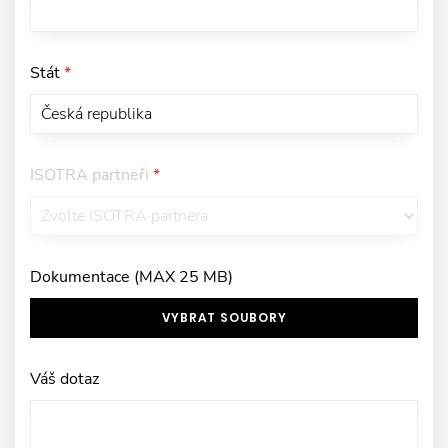
Stát
*
ISOTRA partneři
*
Dokumentace (MAX 25 MB)
VYBRAT SOUBORY
Váš dotaz