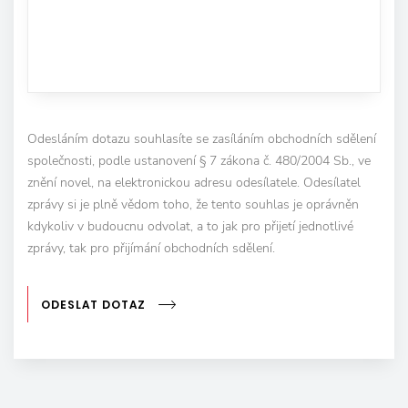
Odesláním dotazu souhlasíte se zasíláním obchodních sdělení
společnosti, podle ustanovení § 7 zákona č. 480/2004 Sb., ve
znění novel, na elektronickou adresu odesílatele. Odesílatel
zprávy si je plně vědom toho, že tento souhlas je oprávněn
kdykoliv v budoucnu odvolat, a to jak pro přijetí jednotlivé
zprávy, tak pro přijímání obchodních sdělení.
ODESLAT DOTAZ