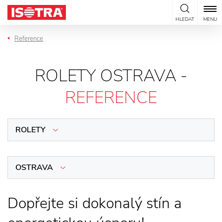
Přeskočit na obsah
HLEDAT
MENU
Reference
ROLETY OSTRAVA -
REFERENCE
ROLETY
OSTRAVA
Dopřejte si dokonalý stín a