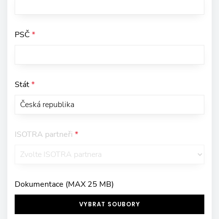
PSČ
*
Stát
*
ISOTRA partneři
*
Dokumentace (MAX 25 MB)
VYBRAT SOUBORY