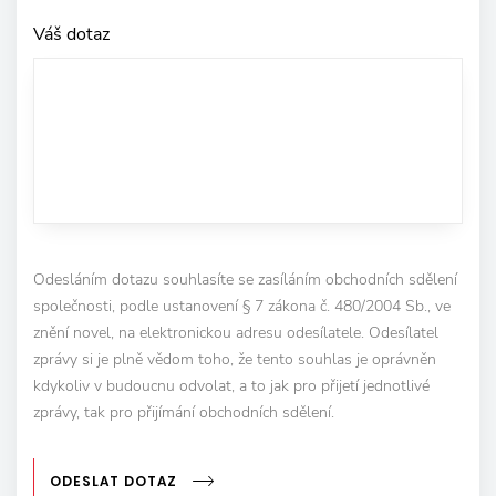
Váš dotaz
Odesláním dotazu souhlasíte se zasíláním obchodních sdělení
společnosti, podle ustanovení § 7 zákona č. 480/2004 Sb., ve
znění novel, na elektronickou adresu odesílatele. Odesílatel
zprávy si je plně vědom toho, že tento souhlas je oprávněn
kdykoliv v budoucnu odvolat, a to jak pro přijetí jednotlivé
zprávy, tak pro přijímání obchodních sdělení.
ODESLAT DOTAZ