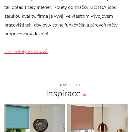
tak doladit celý interiér. Rolety od značky ISOTRA jsou
zárukou kvality, firma je vyvíjí ve vlastním vývojovém
pracovišti tak, aby byly co nejfunkčnější a zároveň měly
propracovaný design!
Chci rolety v Ostravě.
NAČERPEJTE
Inspirace