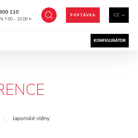
800 110
Hledat
CZ
POPTÁVKA
Pá 7.00 - 15.00 h
KONFIGURÁTOR
RENCE
Japonské stěny