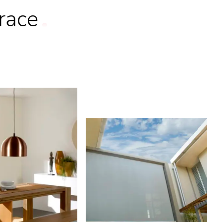
irace