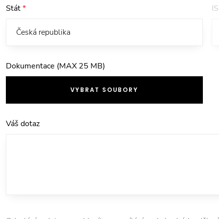
Stát
*
I
Dokumentace (MAX 25 MB)
VYBRAT SOUBORY
Váš dotaz