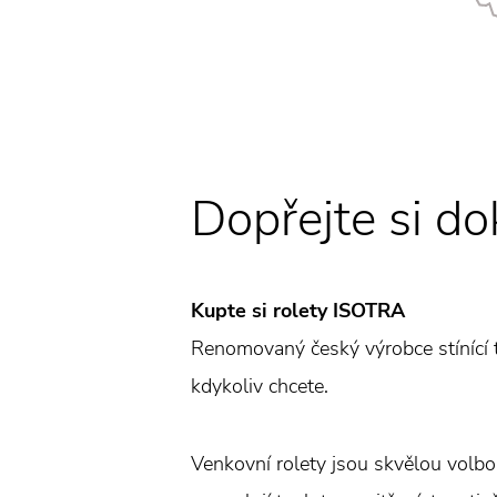
Dopřejte si do
Kupte si rolety ISOTRA
Renomovaný český výrobce stínící t
kdykoliv chcete.
Venkovní rolety jsou skvělou volbo