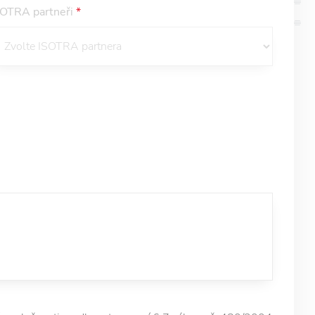
SOTRA partneři
*