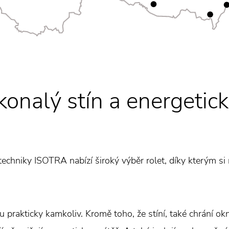
konalý stín a energetic
echniky ISOTRA nabízí široký výběr rolet, díky kterým si
u prakticky kamkoliv. Kromě toho, že stíní, také chrání