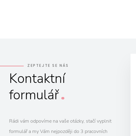
ZEPTEJTE SE NÁS
Kontaktní
formulář
Rádi vám odpovíme na vaše otázky, stačí vyplnit
formulář a my Vám nejpozději do 3 pracovních