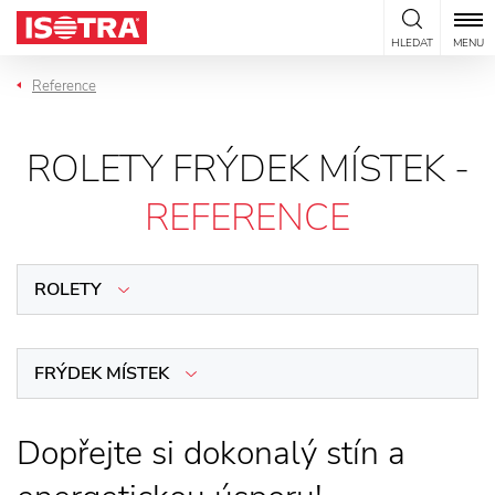
Přeskočit na obsah
HLEDAT
MENU
Reference
ROLETY FRÝDEK MÍSTEK -
REFERENCE
ROLETY
FRÝDEK MÍSTEK
Dopřejte si dokonalý stín a