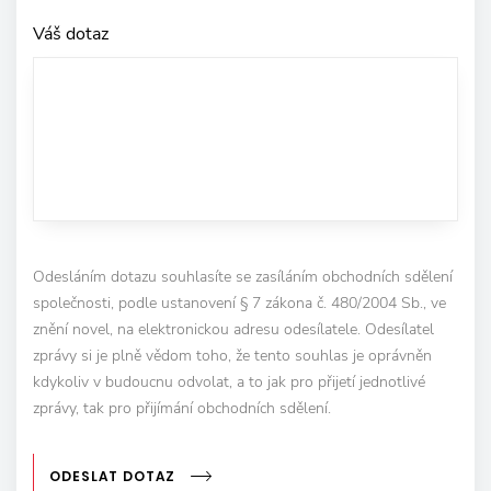
Váš dotaz
Odesláním dotazu souhlasíte se zasíláním obchodních sdělení
společnosti, podle ustanovení § 7 zákona č. 480/2004 Sb., ve
znění novel, na elektronickou adresu odesílatele. Odesílatel
zprávy si je plně vědom toho, že tento souhlas je oprávněn
kdykoliv v budoucnu odvolat, a to jak pro přijetí jednotlivé
zprávy, tak pro přijímání obchodních sdělení.
ODESLAT DOTAZ