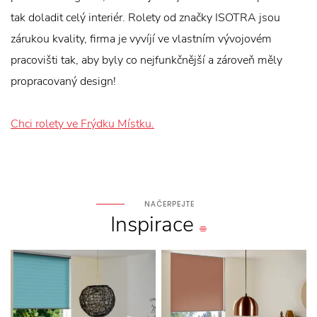
tak doladit celý interiér. Rolety od značky ISOTRA jsou
zárukou kvality, firma je vyvíjí ve vlastním vývojovém
pracovišti tak, aby byly co nejfunkčnější a zároveň měly
propracovaný design!
Chci rolety ve Frýdku Místku.
NAČERPEJTE
Inspirace