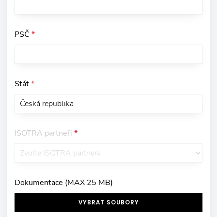
PSČ
*
Stát
*
ISOTRA partneři
*
Dokumentace (MAX 25 MB)
VYBRAT SOUBORY