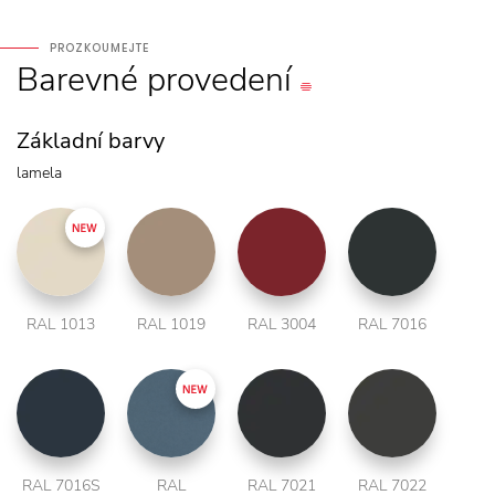
PROZKOUMEJTE
Barevné
provedení
Základní barvy
lamela
RAL 1013
RAL 1019
RAL 3004
RAL 7016
RAL 7016S
RAL
RAL 7021
RAL 7022