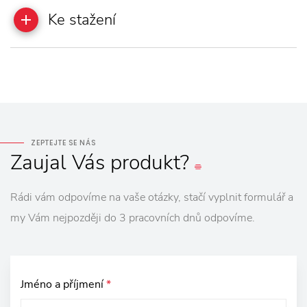
Ke stažení
ZEPTEJTE SE NÁS
Zaujal
Vás
produkt?
Rádi vám odpovíme na vaše otázky, stačí vyplnit formulář a
my Vám nejpozději do 3 pracovních dnů odpovíme.
Jméno a příjmení
*