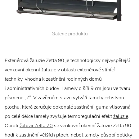
Galerie produktu
Exteriérová žaluzie Zetta 90 je technologicky nejvyspělejší
venkovní okenní žaluzie v oblasti exteriérové stínící
techniky, vhodná k zastínění rodinných domů
i administrativních budov. Lamely o šíři 9 cm jsou ve tvaru
písmene „Z“. V zavřeném stavu vytváří lamely celistvou
plochu, která zaručuje dokonalé zastínění, guma vlisovaná
po celé délce lamely zvyšuje termoregulační efekt
žaluzie
.
Oproti
žaluzii Zetta 70
se venkovní okenní žaluzie Zetta 90
hodí k zastínění větších ploch, neboť lamely působí opticky