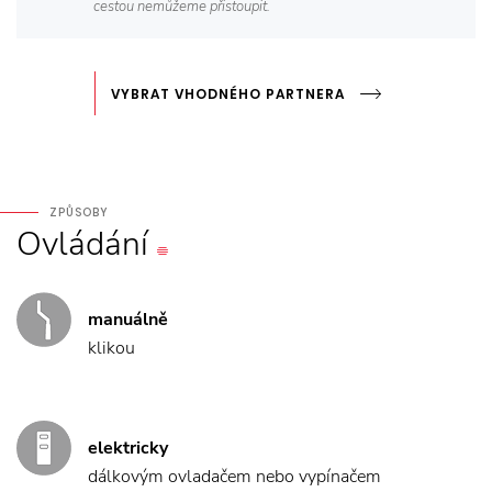
cestou nemůžeme přistoupit.
VYBRAT VHODNÉHO PARTNERA
ZPŮSOBY
Ovládání
manuálně
klikou
elektricky
dálkovým ovladačem nebo vypínačem