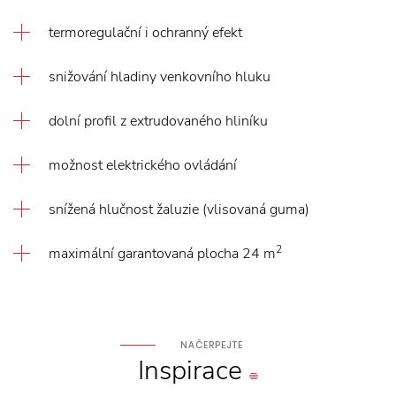
termoregulační i ochranný efekt
snižování hladiny venkovního hluku
dolní profil z extrudovaného hliníku
možnost elektrického ovládání
snížená hlučnost žaluzie (vlisovaná guma)
2
maximální garantovaná plocha 24 m
NAČERPEJTE
Inspirace