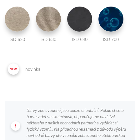
ISD 620
ISD 630
ISD 640
ISD 700
novinka
Barvy zde uvedené jsou pouze orientační. Pokud chcete
barvu vidět ve skutečnosti, doporučujeme navštívit
některého z našich obchodních partnerů a vyžádat si
fyzický vzorník. Na případnou reklamaci z důvodu výběru
nevhodné barvy dle vzorníku zobrazeného elektronickou