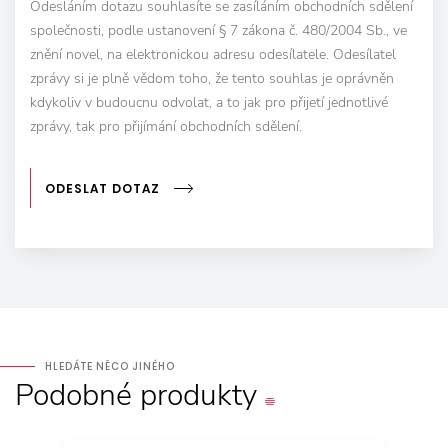
Odesláním dotazu souhlasíte se zasíláním obchodních sdělení
společnosti, podle ustanovení § 7 zákona č. 480/2004 Sb., ve
znění novel, na elektronickou adresu odesílatele. Odesílatel
zprávy si je plně vědom toho, že tento souhlas je oprávněn
kdykoliv v budoucnu odvolat, a to jak pro přijetí jednotlivé
zprávy, tak pro přijímání obchodních sdělení.
ODESLAT DOTAZ
HLEDÁTE NĚCO JINÉHO
Podobné
produkty