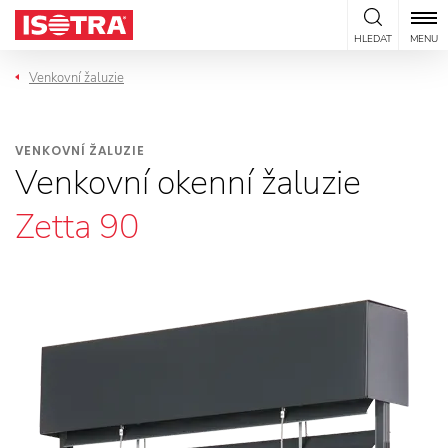
Přeskočit na obsah
HLEDAT
MENU
Venkovní žaluzie
VENKOVNÍ ŽALUZIE
Venkovní okenní žaluzie
Zetta 90