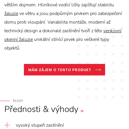
větším dojmem. Hliníkové vodící lišty zajišťují stabilitu
žaluzie
ve větru a jsou podpůrným prvkem pro zabezpečení
domu proti vloupání. Variabilita montáže, moderní až
technický design a dokonalé zastínění tvoří z této
venkovní
okenní žaluzie
unikátní stínící prvek pro veškeré typy
objektů.
MÁM ZÁJEM O TENTO PRODUKT
PLUSY
Přednosti
&
výhody
vysoký stupeň zastínění