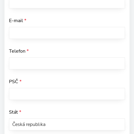
E-mail
*
Telefon
*
PSČ
*
Stát
*