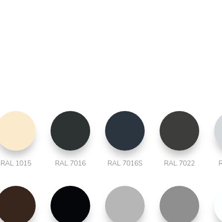
RAL 1015
RAL 7016
RAL 7016S
RAL 7022