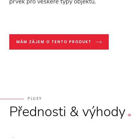
prvek pro veškeré typy objektů.
MÁM ZÁJEM O TENTO PRODUKT
PLUSY
Přednosti
&
výhody