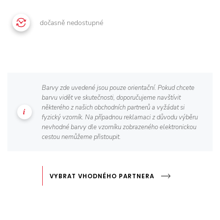
dočasně nedostupné
Barvy zde uvedené jsou pouze orientační. Pokud chcete
barvu vidět ve skutečnosti, doporučujeme navštívit
některého z našich obchodních partnerů a vyžádat si
fyzický vzorník. Na případnou reklamaci z důvodu výběru
nevhodné barvy dle vzorníku zobrazeného elektronickou
cestou nemůžeme přistoupit.
VYBRAT VHODNÉHO PARTNERA