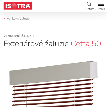
Přeskočit na obsah
HLEDAT
MENU
Venkovní žaluzie
VENKOVNÍ ŽALUZIE
Exteriérové žaluzie
Cetta 50