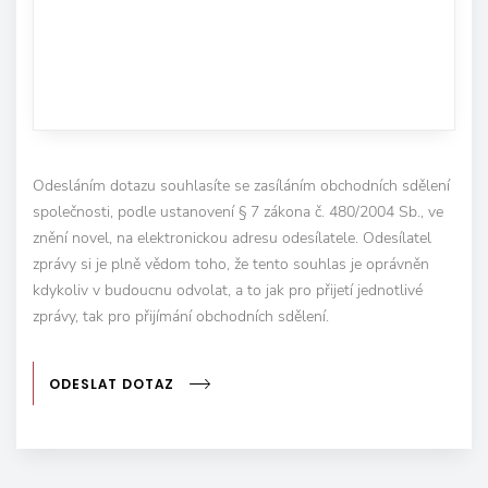
Odesláním dotazu souhlasíte se zasíláním obchodních sdělení
společnosti, podle ustanovení § 7 zákona č. 480/2004 Sb., ve
znění novel, na elektronickou adresu odesílatele. Odesílatel
zprávy si je plně vědom toho, že tento souhlas je oprávněn
kdykoliv v budoucnu odvolat, a to jak pro přijetí jednotlivé
zprávy, tak pro přijímání obchodních sdělení.
ODESLAT DOTAZ