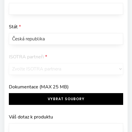
Stát
*
ISOTRA partneři
*
Dokumentace (MAX 25 MB)
VYBRAT SOUBORY
Váš dotaz k produktu