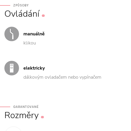
ZPŮSOBY
Ovládání
manuálně
klikou
elektricky
dálkovým ovladačem nebo vypínačem
GARANTOVANÉ
Rozměry