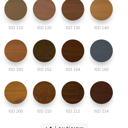
ISD 110
ISD 120
ISD 130
ISD 140
ISD 150
ISD 152
ISD 154
ISD 160
ISD 200
ISD 210
ISD 212
ISD 214