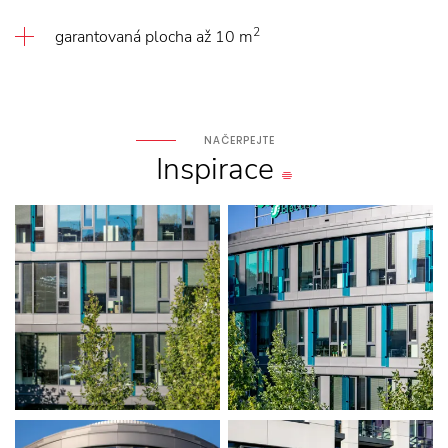
2
garantovaná plocha až 10 m
NAČERPEJTE
Inspirace