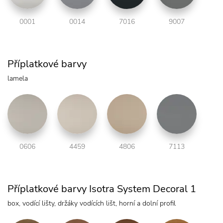
0001
0014
7016
9007
Příplatkové barvy
lamela
0606
4459
4806
7113
Příplatkové barvy Isotra System Decoral 1
box, vodící lišty, držáky vodících lišt, horní a dolní profil