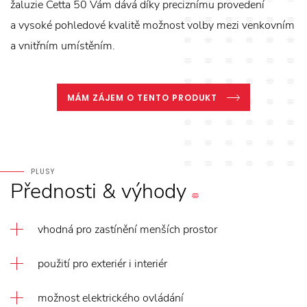
žaluzie Cetta 50 Vám dává díky preciznímu provedení
a vysoké pohledové kvalitě možnost volby mezi venkovním
a vnitřním umístěním.
MÁM ZÁJEM O TENTO PRODUKT
PLUSY
Přednosti
&
výhody
vhodná pro zastínění menších prostor
použití pro exteriér i interiér
možnost elektrického ovládání