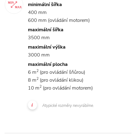
minimální šířka
400 mm
600 mm (ovládání motorem)
maximální šířka
3500 mm
maximální výška
3000 mm
maximální plocha
2
6 m
(pro ovládání šňůrou)
2
8 m
(pro ovládání klikou)
2
10 m
(pro ovládání motorem)
Atypické rozměry nevyrábíme.