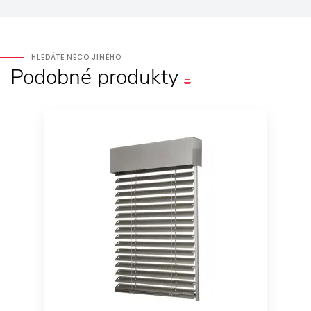
HLEDÁTE NĚCO JINÉHO
Podobné
produkty