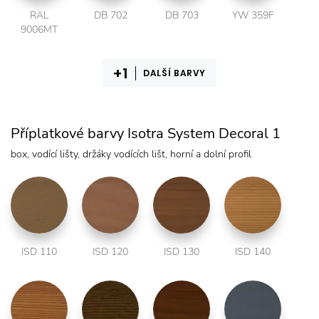
RAL
DB 702
DB 703
YW 359F
9006MT
DALŠÍ BARVY
Příplatkové barvy Isotra System Decoral 1
box, vodící lišty, držáky vodících lišt, horní a dolní profil
ISD 110
ISD 120
ISD 130
ISD 140