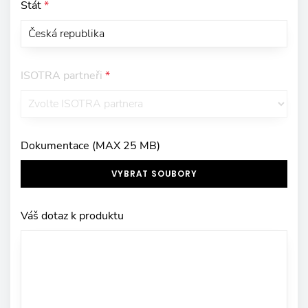
Stát
*
ISOTRA partneři
*
Dokumentace (MAX 25 MB)
VYBRAT SOUBORY
Váš dotaz k produktu