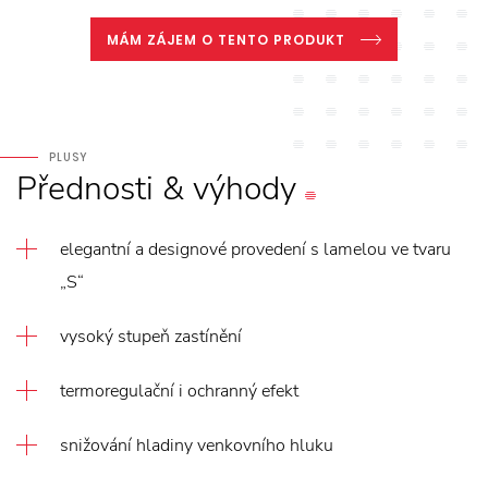
MÁM ZÁJEM O TENTO PRODUKT
PLUSY
Přednosti
&
výhody
elegantní a designové provedení s lamelou ve tvaru
„S“
vysoký stupeň zastínění
termoregulační i ochranný efekt
snižování hladiny venkovního hluku