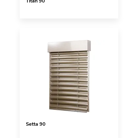
Titan 90
Setta 90