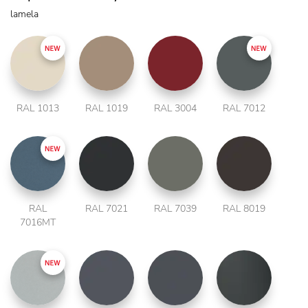
lamela
RAL 1013
RAL 1019
RAL 3004
RAL 7012
RAL
RAL 7021
RAL 7039
RAL 8019
7016MT