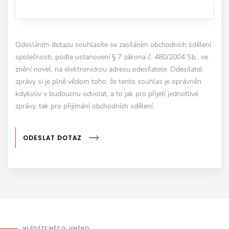
Odesláním dotazu souhlasíte se zasíláním obchodních sdělení
společnosti, podle ustanovení § 7 zákona č. 480/2004 Sb., ve
znění novel, na elektronickou adresu odesílatele. Odesílatel
zprávy si je plně vědom toho, že tento souhlas je oprávněn
kdykoliv v budoucnu odvolat, a to jak pro přijetí jednotlivé
zprávy, tak pro přijímání obchodních sdělení.
ODESLAT DOTAZ
HLEDÁTE NĚCO JINÉHO