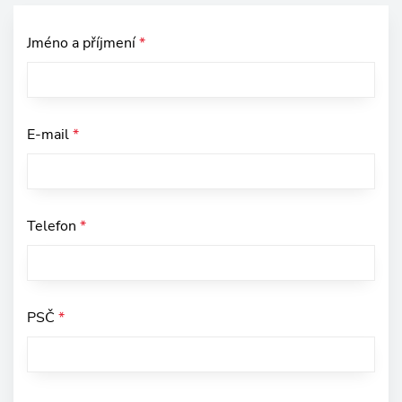
Jméno a příjmení
*
E-mail
*
Telefon
*
PSČ
*