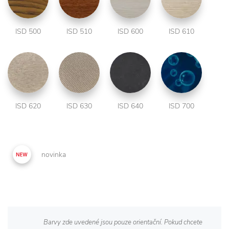
ISD 500
ISD 510
ISD 600
ISD 610
ISD 620
ISD 630
ISD 640
ISD 700
novinka
Barvy zde uvedené jsou pouze orientační. Pokud chcete