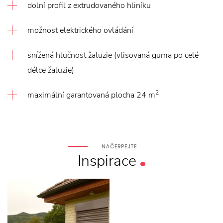
dolní profil z extrudovaného hliníku
možnost elektrického ovládání
snížená hlučnost žaluzie (vlisovaná guma po celé
délce žaluzie)
2
maximální garantovaná plocha 24 m
NAČERPEJTE
Inspirace