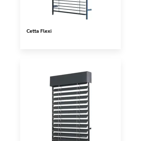
Cetta Flexi