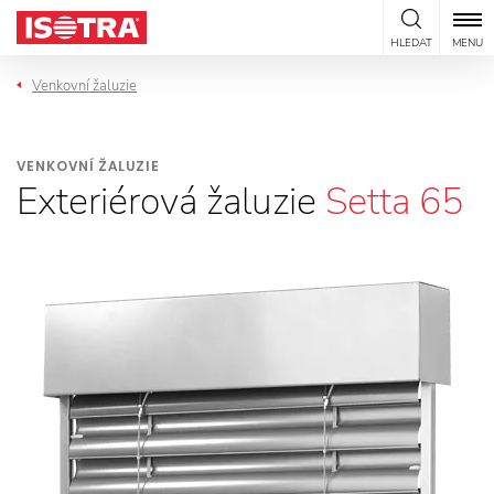
Přeskočit na obsah
HLEDAT
MENU
Venkovní žaluzie
VENKOVNÍ ŽALUZIE
Exteriérová žaluzie
Setta 65