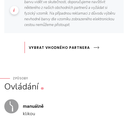
barvu vidět ve skutečnosti, doporučujeme navštívit
některého z našich obchodních partnerů a vyžádat si
fyzický vzorník. Na případnou reklamaci z důvodu výběru
nevhodné barvy dle vzorníku zobrazeného elektronickou
cestou nemůžeme přistoupit.
VYBRAT VHODNÉHO PARTNERA
ZPŮSOBY
Ovládání
manuálně
klikou