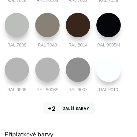
RAL 7016
RAL 7016S
RAL 7022
RAL 7035
RAL 7038
RAL 7048
RAL 8014
RAL 9005M
RAL 9006
RAL 9006S
RAL 9007
RAL 9010
DALŠÍ BARVY
Příplatkové barvy