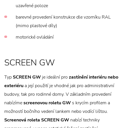
uzavřené poloze
barevné provedení konstrukce dle vzorníku RAL
(mimo plastové díly)
motorické ovládání
SCREEN GW
Typ
SCREEN GW
je ideální pro
zastínění interiéru nebo
exteriéru
a její použití je vhodné jak pro administrativní
budovy, tak pro rodinné domy. V základním provedení
nabízíme
screenovou roletu GW
s krycím profilem a
možností bočního vedení lankem nebo vodící lištou.
Screenová roleta SCREEN GW
nabízí techniky