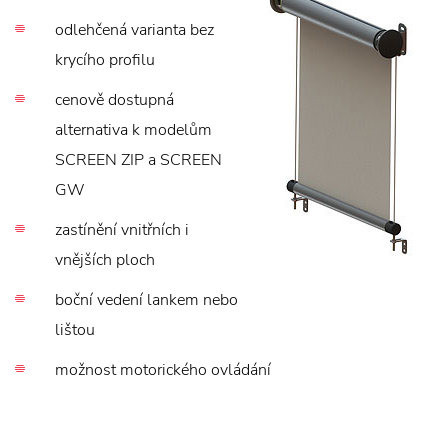
odlehčená varianta bez
krycího profilu
cenově dostupná
alternativa k modelům
SCREEN ZIP a SCREEN
GW
zastínění vnitřních i
vnějších ploch
boční vedení lankem nebo
lištou
možnost motorického ovládání