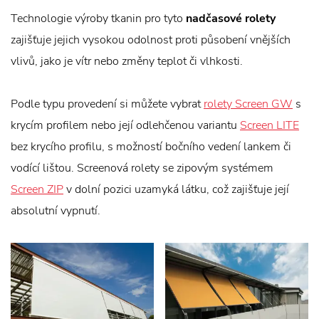
Technologie výroby tkanin pro tyto
nadčasové rolety
zajišťuje jejich vysokou odolnost proti působení vnějších
vlivů, jako je vítr nebo změny teplot či vlhkosti.
Podle typu provedení si můžete vybrat
rolety Screen GW
s
krycím profilem nebo její odlehčenou variantu
Screen LITE
bez krycího profilu, s možností bočního vedení lankem či
vodící lištou. Screenová rolety se zipovým systémem
Screen ZIP
v dolní pozici uzamyká látku, což zajišťuje její
absolutní vypnutí.