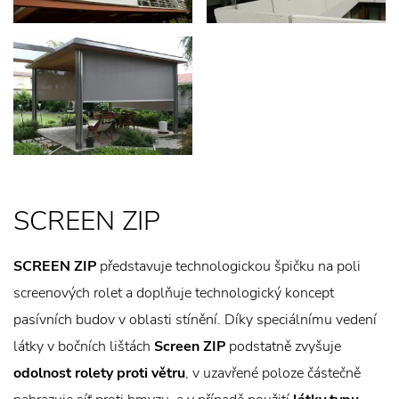
SCREEN ZIP
SCREEN ZIP
představuje technologickou špičku na poli
screenových rolet a doplňuje technologický koncept
pasívních budov v oblasti stínění. Díky speciálnímu vedení
látky v bočních lištách
Screen ZIP
podstatně zvyšuje
odolnost rolety proti větru
, v uzavřené poloze částečně