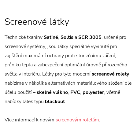
Screenové látky
Technické tkaniny
Satiné
,
Soltis
a
SCR 3005
, určené pro
screenové systémy, jsou látky speciálně vyvinuté pro
zajištění maximální ochrany proti slunečnímu záření,
průniku tepla a zabezpečení optimální úrovně přirozeného
světla v interiéru. Látky pro tyto moderní
screenové rolety
nabízíme v několika alternativách materiálového složení dle
účelu použití –
skelné vlákno
,
PVC
,
polyester
, včetně
nabídky látek typu
blackout
.
Více informací k novým
screenovým roletám
.