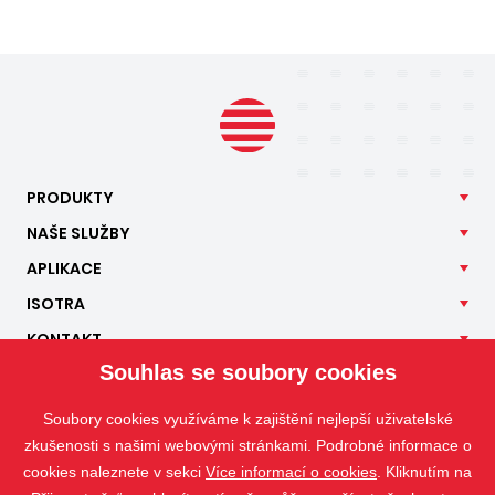
PRODUKTY
NAŠE
SLUŽBY
APLIKACE
ISOTRA
KONTAKT
Souhlas se soubory cookies
Soubory cookies využíváme k zajištění nejlepší uživatelské
zkušenosti s našimi webovými stránkami. Podrobné informace o
cookies naleznete v sekci
Více informací o cookies
. Kliknutím na