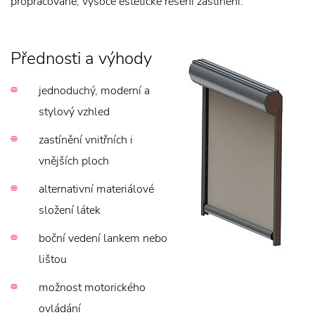
propracované, vysoce estetické řešení zastínění.
Přednosti a výhody
jednoduchý, moderní a
stylový vzhled
zastínění vnitřních i
vnějších ploch
alternativní materiálové
složení látek
boční vedení lankem nebo
lištou
možnost motorického
ovládání