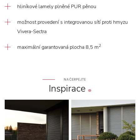
hliníkové lamely plněné PUR pěnou
možnost provedení s integrovanou sítí proti hmyzu
Vivera-Sectra
2
maximální garantovaná plocha 8,5 m
NAČERPEJTE
Inspirace