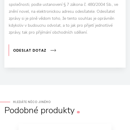
společnosti, podle ustanovení § 7 zákona č. 480/2004 Sb., ve
znění novel, na elektronickou adresu odesílatele. Odesílatel
zprávy si je plně vědom toho, že tento souhlas je oprávněn
kdykoliv v budoucnu odvolat, a to jak pro přijetí jednotlivé
zprávy, tak pro přijímání obchodních sdělení.
ODESLAT DOTAZ
HLEDÁTE NĚCO JINÉHO
Podobné
produkty