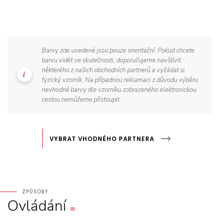
Barvy zde uvedené jsou pouze orientační. Pokud chcete
barvu vidět ve skutečnosti, doporučujeme navštívit
některého z našich obchodních partnerů a vyžádat si
fyzický vzorník. Na případnou reklamaci z důvodu výběru
nevhodné barvy dle vzorníku zobrazeného elektronickou
cestou nemůžeme přistoupit.
VYBRAT VHODNÉHO PARTNERA
ZPŮSOBY
Ovládání