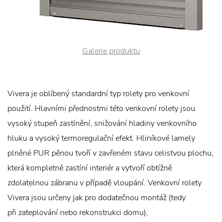
Galerie produktu
Vivera je oblíbený standardní typ rolety pro venkovní
použití. Hlavními přednostmi této venkovní rolety jsou
vysoký stupeň zastínění, snižování hladiny venkovního
hluku a vysoký termoregulační efekt. Hliníkové lamely
plněné PUR pěnou tvoří v zavřeném stavu celistvou plochu,
která kompletně zastíní interiér a vytvoří obtížně
zdolatelnou zábranu v případě vloupání. Venkovní rolety
Vivera jsou určeny jak pro dodatečnou montáž (tedy
při zateplování nebo rekonstrukci domu),