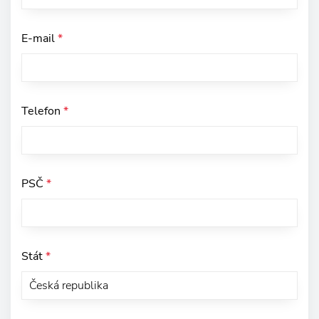
E-mail
*
Telefon
*
PSČ
*
Stát
*