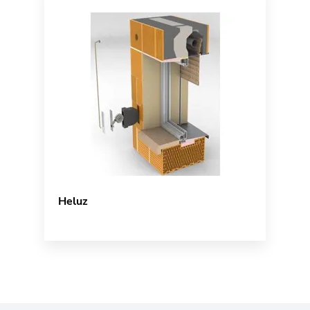
Heluz