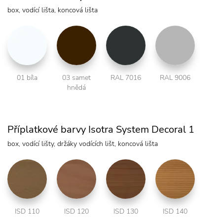
box, vodící lišta, koncová lišta
01 bíla
03 samet
RAL 7016
RAL 9006
hnědá
Příplatkové barvy Isotra System Decoral 1
box, vodící lišty, držáky vodících lišt, koncová lišta
ISD 110
ISD 120
ISD 130
ISD 140