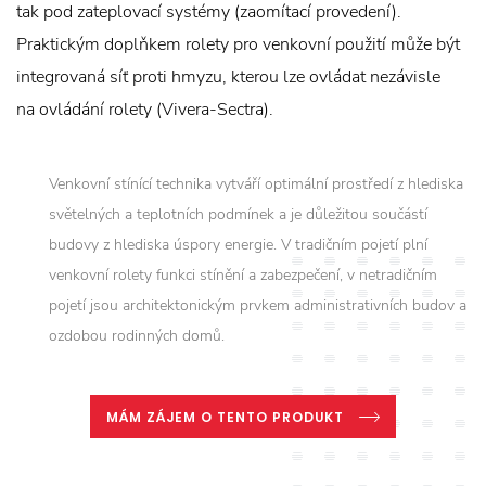
tak pod zateplovací systémy (zaomítací provedení).
Praktickým doplňkem rolety pro venkovní použití může být
integrovaná síť proti hmyzu, kterou lze ovládat nezávisle
na ovládání rolety (Vivera-Sectra).
Venkovní stínící technika vytváří optimální prostředí z hlediska
světelných a teplotních podmínek a je důležitou součástí
budovy z hlediska úspory energie. V tradičním pojetí plní
venkovní rolety funkci stínění a zabezpečení, v netradičním
pojetí jsou architektonickým prvkem administrativních budov a
ozdobou rodinných domů.
MÁM ZÁJEM O TENTO PRODUKT