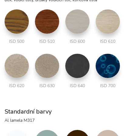
ISD 500
ISD 510
ISD 600
ISD 610
ISD 620
ISD 630
ISD 640
ISD 700
Standardní barvy
Al lamela M317