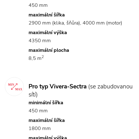
450 mm
maximální šířka
2900 mm (klika, šňůra), 4000 mm (motor)
maximální výška
4350 mm
maximální plocha
2
8,5 m
Pro typ Vivera-Sectra
(se zabudovanou
sítí)
minimální šířka
450 mm
maximální šířka
1800 mm
maximální výška