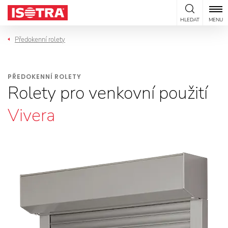
Přeskočit na obsah
HLEDAT
MENU
Předokenní rolety
PŘEDOKENNÍ ROLETY
Rolety pro venkovní použití
Vivera