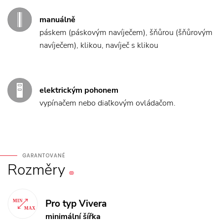
manuálně
páskem (páskovým navíječem), šňůrou (šňůrovým
navíječem), klikou, navíječ s klikou
elektrickým pohonem
vypínačem nebo diaľkovým ovládačom.
GARANTOVANÉ
Rozměry
Pro typ Vivera
minimální šířka