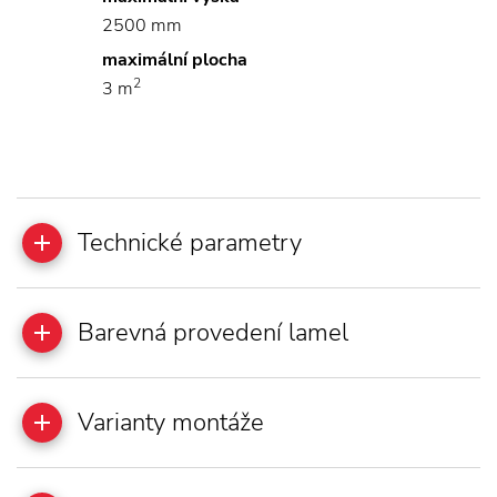
2500 mm
maximální plocha
2
3 m
Technické parametry
Barevná provedení lamel
Varianty montáže