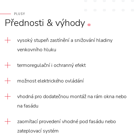
PLUSY
Přednosti
&
výhody
vysoký stupeň zastínění a snižování hladiny
venkovního hluku
termoregulační i ochranný efekt
možnost elektrického ovládání
vhodná pro dodatečnou montáž na rám okna nebo
na fasádu
zaomítací provedení vhodné pod fasádu nebo
zateplovací systém