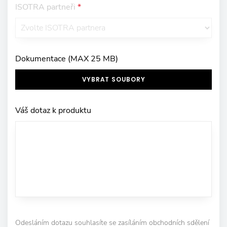
ISOTRA partneři
*
Dokumentace (MAX 25 MB)
VYBRAT SOUBORY
Váš dotaz k produktu
Odesláním dotazu souhlasíte se zasíláním obchodních sdělení