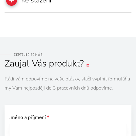
Ke stažení
ZEPTEJTE SE NÁS
Zaujal
Vás
produkt?
Rádi vám odpovíme na vaše otázky, stačí vyplnit formulář a
my Vám nejpozději do 3 pracovních dnů odpovíme.
Jméno a příjmení
*