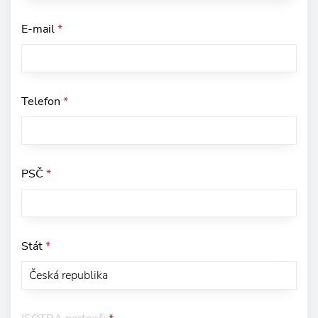
E-mail
*
Telefon
*
PSČ
*
Stát
*