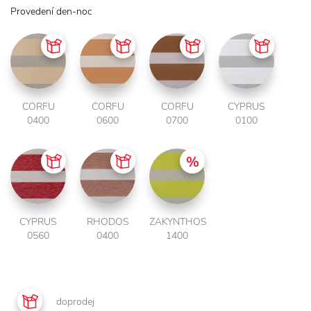
Provedení den-noc
CORFU
CORFU
CORFU
CYPRUS
0400
0600
0700
0100
CYPRUS
RHODOS
ZAKYNTHOS
0560
0400
1400
doprodej