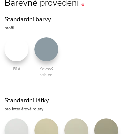
Barevné
provedení
Standardní barvy
profil
Bílá
Kovový
vzhled
Standardní látky
pro interiérové rolety