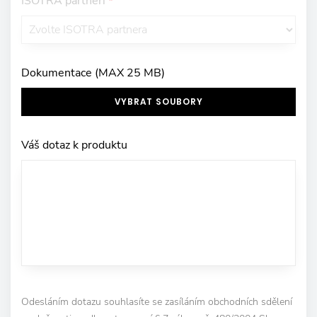
ISOTRA partneři
*
Dokumentace (MAX 25 MB)
VYBRAT SOUBORY
Váš dotaz k produktu
Odesláním dotazu souhlasíte se zasíláním obchodních sdělení