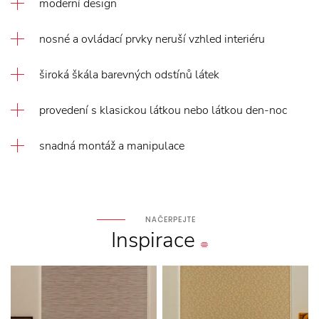
moderní design
nosné a ovládací prvky neruší vzhled interiéru
široká škála barevných odstínů látek
provedení s klasickou látkou nebo látkou den-noc
snadná montáž a manipulace
NAČERPEJTE
Inspirace