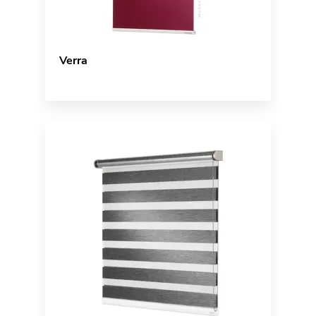
Verra