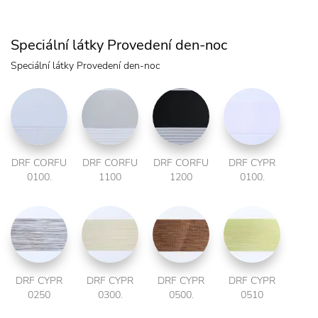
Speciální látky Provedení den-noc
Speciální látky Provedení den-noc
DRF CORFU
DRF CORFU
DRF CORFU
DRF CYPR
0100.
1100
1200
0100.
DRF CYPR
DRF CYPR
DRF CYPR
DRF CYPR
0250
0300.
0500.
0510