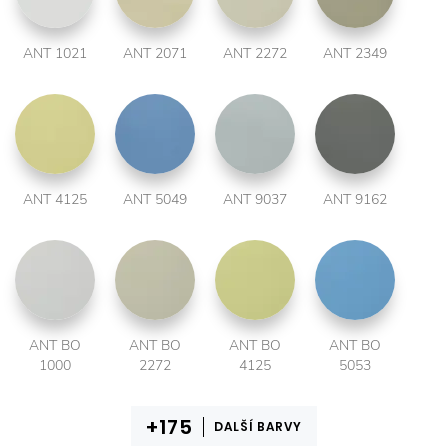
ANT 1021
ANT 2071
ANT 2272
ANT 2349
ANT 4125
ANT 5049
ANT 9037
ANT 9162
ANT BO
ANT BO
ANT BO
ANT BO
1000
2272
4125
5053
DALŠÍ BARVY