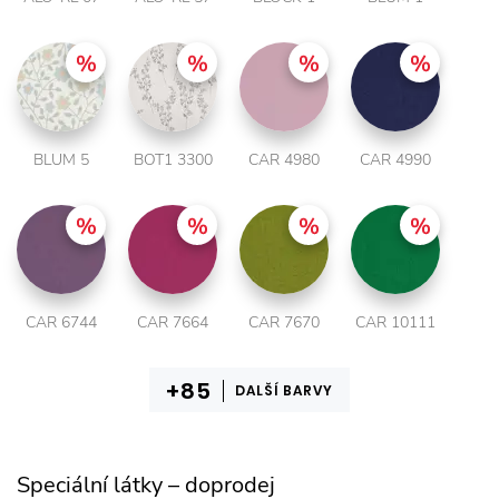
BLUM 5
BOT1 3300
CAR 4980
CAR 4990
CAR 6744
CAR 7664
CAR 7670
CAR 10111
DALŠÍ BARVY
Speciální látky – doprodej