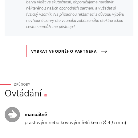
barvu vidět ve skutečnosti, doporučujeme navštívit
některého z našich obchodních partnerů a vyžádat si
fyzický vzorník. Na případnou reklamaci z důvodu výběru
nevhodné barvy dle vzorníku zobrazeného elektronickou
cestou nemůžeme přistoupit.
VYBRAT VHODNÉHO PARTNERA
ZPŮSOBY
Ovládání
manuálně
plastovým nebo kovovým řetízkem (Ø 4,5 mm)