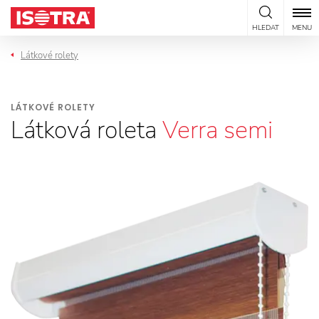
Přeskočit na obsah
HLEDAT
MENU
Látkové rolety
LÁTKOVÉ ROLETY
Látková roleta
Verra semi