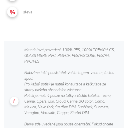
sleva
Materiálové provedení: 100% PES, 100% TREVIRA CS,
GLASS FIBRE-PVC, PES/CV, PES/VISCOSE, PES/PA,
PVC/PES
Nabízíme také potisk látek Vaším logem, vzorem, fotkou
apod.
Pro každý potisk je nutná konzultace a kalkulace ze
strany našeho obchodního zástupce.
Potisk je možný pouze na látky z těchto kolekcí: Tecno,
Carina, Opera, Eko, Cloud, Carina BO color, Como,
Mexico, New York, Starflex DIM, Sunblock, Sunmate,
Veroglim, Verosafe, Creppe, Starlet DIM.
Barvy zde uvedené jsou pouze orientační. Pokud chcete