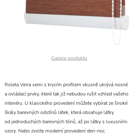
Galerie produktu
Roleta Verra semi s krycím profilem vkusně ukrývá nosné
a ovládací prvky, které tak již nebudou rušit vzhled vašeho
interiéru. U klasického provedení můžete vybírat ze široké
škály barevných odstínů látek, která obsahuje látky
od jednoduchých barevných tónů, až po látky s luxusními
vzory. Nebo zvolte moderní provedení den-noc.