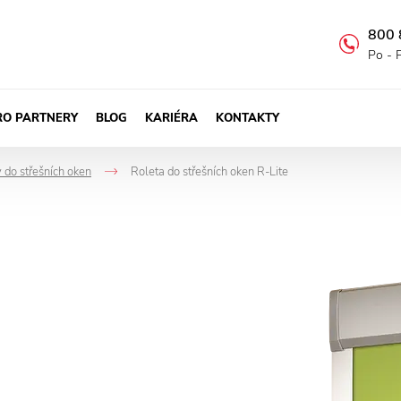
800 
Po - 
RO PARTNERY
BLOG
KARIÉRA
KONTAKTY
 do střešních oken
Roleta do střešních oken R-Lite
->