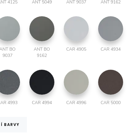
NT 4125
ANT 5049
ANT 9037
ANT 9162
ANT BO
ANT BO
CAR 4905
CAR 4934
9037
9162
AR 4993
CAR 4994
CAR 4996
CAR 5000
Í BARVY