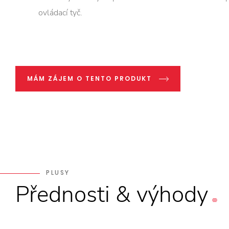
ovládací tyč.
MÁM ZÁJEM O TENTO PRODUKT
PLUSY
Přednosti
&
výhody