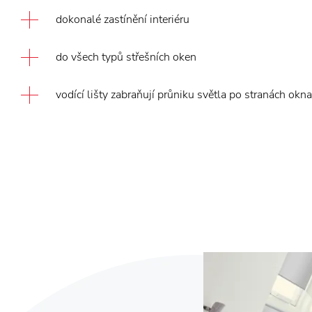
dokonalé zastínění interiéru
do všech typů střešních oken
vodící lišty zabraňují průniku světla po stranách okna