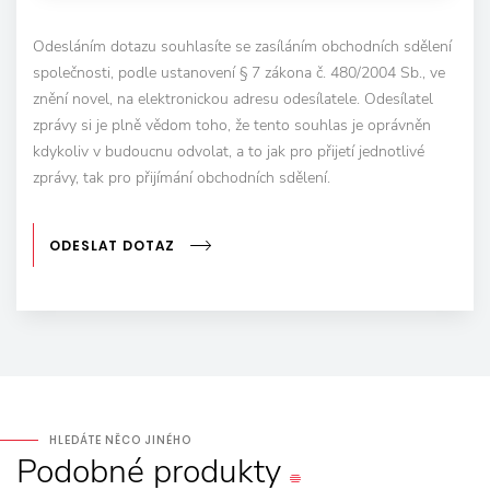
Odesláním dotazu souhlasíte se zasíláním obchodních sdělení
společnosti, podle ustanovení § 7 zákona č. 480/2004 Sb., ve
znění novel, na elektronickou adresu odesílatele. Odesílatel
zprávy si je plně vědom toho, že tento souhlas je oprávněn
kdykoliv v budoucnu odvolat, a to jak pro přijetí jednotlivé
zprávy, tak pro přijímání obchodních sdělení.
ODESLAT DOTAZ
HLEDÁTE NĚCO JINÉHO
Podobné
produkty