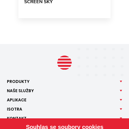
SCREEN SKY
PRODUKTY
NAŠE
SLUŽBY
APLIKACE
ISOTRA
KONTAKT
Souhlas se soubory cookies