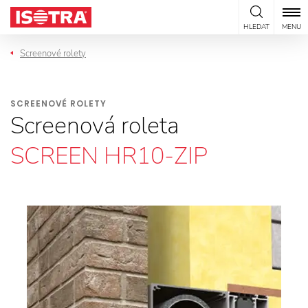
Přeskočit na obsah
HLEDAT
MENU
Screenové rolety
SCREENOVÉ ROLETY
Screenová roleta
SCREEN HR10-ZIP