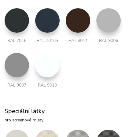
RAL 7016
RAL 7016S
RAL 8014
RAL 9006
RAL 9007
RAL 9010
Speciální látky
pro screenové rolety