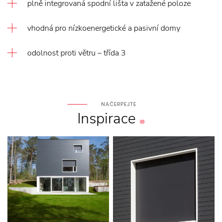
plně integrovaná spodní lišta v zatažené poloze
vhodná pro nízkoenergetické a pasivní domy
odolnost proti větru – třída 3
NAČERPEJTE
Inspirace