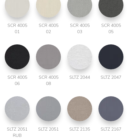
SCR 4005
SCR 4005
SCR 4005
SCR 4005
01
02
03
05
SCR 4005
SCR 4005
SLTZ 2044
SLTZ 2047
06
08
SLTZ 2051
SLTZ 2051
SLTZ 2135
SLTZ 2167
RUB