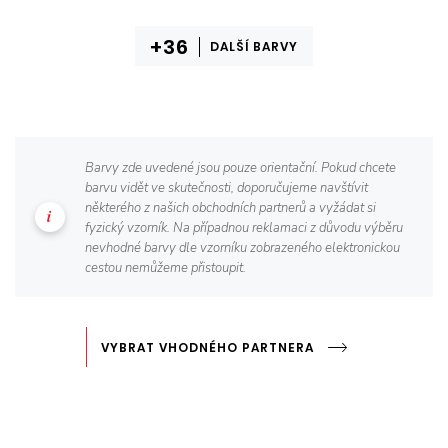
DALŠÍ BARVY
Barvy zde uvedené jsou pouze orientační. Pokud chcete
barvu vidět ve skutečnosti, doporučujeme navštívit
některého z našich obchodních partnerů a vyžádat si
fyzický vzorník. Na případnou reklamaci z důvodu výběru
nevhodné barvy dle vzorníku zobrazeného elektronickou
cestou nemůžeme přistoupit.
VYBRAT VHODNÉHO PARTNERA