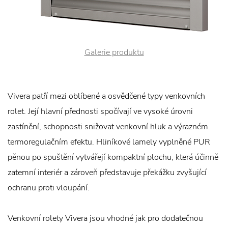
Galerie produktu
Vivera patří mezi oblíbené a osvědčené typy venkovních
rolet. Její hlavní přednosti spočívají ve vysoké úrovni
zastínění, schopnosti snižovat venkovní hluk a výrazném
termoregulačním efektu. Hliníkové lamely vyplněné PUR
pěnou po spuštění vytvářejí kompaktní plochu, která účinně
zatemní interiér a zároveň představuje překážku zvyšující
ochranu proti vloupání.
Venkovní rolety Vivera jsou vhodné jak pro dodatečnou