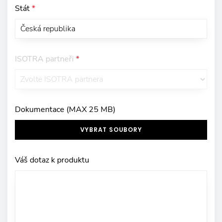
Stát
*
ISOTRA partneři
*
Dokumentace (MAX 25 MB)
VYBRAT SOUBORY
Váš dotaz k produktu