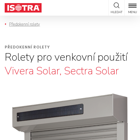
Přeskočit na obsah
HLEDAT
MENU
Předokenní rolety
PŘEDOKENNÍ ROLETY
Rolety pro venkovní použití
Vivera Solar, Sectra Solar