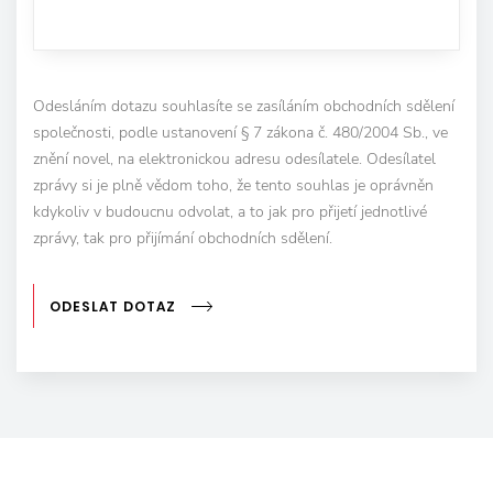
Odesláním dotazu souhlasíte se zasíláním obchodních sdělení
společnosti, podle ustanovení § 7 zákona č. 480/2004 Sb., ve
znění novel, na elektronickou adresu odesílatele. Odesílatel
zprávy si je plně vědom toho, že tento souhlas je oprávněn
kdykoliv v budoucnu odvolat, a to jak pro přijetí jednotlivé
zprávy, tak pro přijímání obchodních sdělení.
ODESLAT DOTAZ