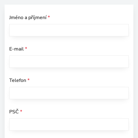
Jméno a příjmení
*
E-mail
*
Telefon
*
PSČ
*