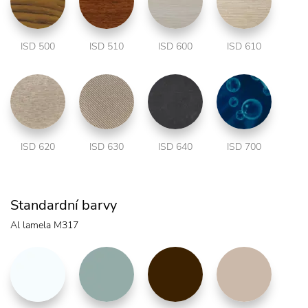
ISD 500
ISD 510
ISD 600
ISD 610
ISD 620
ISD 630
ISD 640
ISD 700
Standardní barvy
Al lamela M317