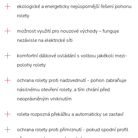
ekologické a energeticky nejúspornější řešení pohonu
rolety
možnost využití pro nouzové východy – funguje
nezávisle na elektrické síti
komfortní dálkové ovládání s volbou jakékoli mezi-
polohy rolety
ochrana rolety proti nadzvednutí - pohon zabraňuje
násilnému otevření rolety, a tím chrání před
neoprávněným vniknutím
roleta rozpozná překážku a automaticky se zastaví
ochrana rolety proti přimrznutí - pokud spodní profil