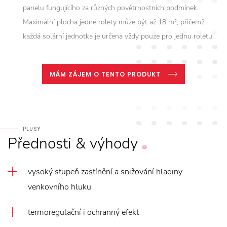
panelu fungujícího za různých povětrnostních podmínek.
Maximální plocha jedné rolety může být až 18 m², přičemž
každá solární jednotka je určena vždy pouze pro jednu roletu.
MÁM ZÁJEM O TENTO PRODUKT
PLUSY
Přednosti
&
výhody
vysoký stupeň zastínění a snižování hladiny
venkovního hluku
termoregulační i ochranný efekt