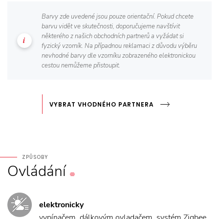
Barvy zde uvedené jsou pouze orientační. Pokud chcete
barvu vidět ve skutečnosti, doporučujeme navštívit
některého z našich obchodních partnerů a vyžádat si
fyzický vzorník. Na případnou reklamaci z důvodu výběru
nevhodné barvy dle vzorníku zobrazeného elektronickou
cestou nemůžeme přistoupit.
VYBRAT VHODNÉHO PARTNERA
ZPŮSOBY
Ovládání
elektronicky
vypínačem, dálkovým ovladačem, systém Zigbee,