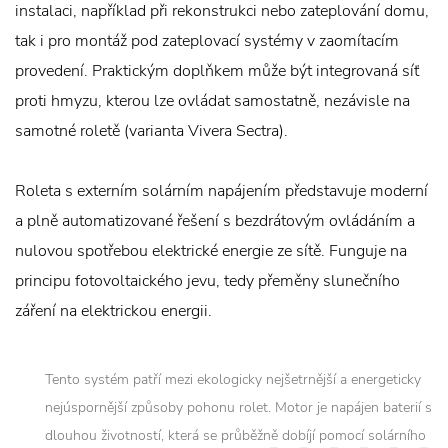
instalaci, například při rekonstrukci nebo zateplování domu,
tak i pro montáž pod zateplovací systémy v zaomítacím
provedení. Praktickým doplňkem může být integrovaná síť
proti hmyzu, kterou lze ovládat samostatně, nezávisle na
samotné roletě (varianta Vivera Sectra).
Roleta s externím solárním napájením představuje moderní
a plně automatizované řešení s bezdrátovým ovládáním a
nulovou spotřebou elektrické energie ze sítě. Funguje na
principu fotovoltaického jevu, tedy přeměny slunečního
záření na elektrickou energii.
Tento systém patří mezi ekologicky nejšetrnější a energeticky
nejúspornější způsoby pohonu rolet. Motor je napájen baterií s
dlouhou životností, která se průběžně dobíjí pomocí solárního