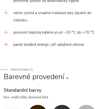
přimrzne, pohon se automaticky vypne
velmi rychlá a snadná instalace bez zásahů do
interiéru
provozní teplota baterie je od −20 °C do +70 °C
panel dodává energii i při zatažené obloze
PROZKOUMEJTE
Barevné
provedení
Standardní barvy
box, vodící lišta, koncová lišta