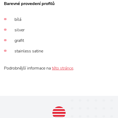
Barevné provedení profilů
bílá
silver
grafit
stainless satine
Podrobnější informace na
této stránce
.