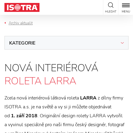
Přeskočit na obsah
HLEDAT
MENU
Archiv aktualit
KATEGORIE
NOVÁ INTERIÉROVÁ
ROLETA LARRA
Zcela nová interiérová látková roleta
LARRA
z dílny firmy
ISOTRA a.s. je na světě a vy si ji můžete objednávat
od
1. září 2018
. Originální design rolety LARRA vytvořil
a vyvinul speciálně pro naši firmu český designér, fotograf