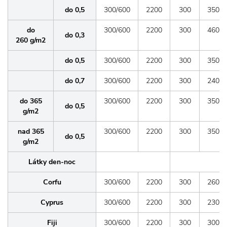
do 0,5
300/600
2200
300
3500
do
300/600
2200
300
4600
do 0,3
260 g/m2
do 0,5
300/600
2200
300
3500
do 0,7
300/600
2200
300
2400
do 365
300/600
2200
300
3500
do 0,5
g/m2
nad 365
300/600
2200
300
3500
do 0,5
g/m2
Látky den-noc
Corfu
300/600
2200
300
2600
Cyprus
300/600
2200
300
2300
Fiji
300/600
2200
300
3000